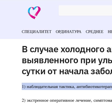
СПЕЦИАЛИТЕТ
ОРДИНАТУРА
СРЕДНЕЕ
Н
В случае холодного 
выявленного при уль
сутки от начала заб
1) наблюдательная тактика, антибиотикотерап
2) экстренное оперативное лечение, симптом