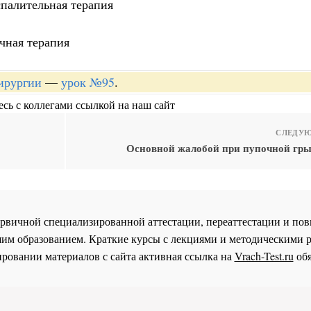
спалительная терапия
чная терапия
хирургии
—
урок №95
.
сь с коллегами ссылкой на наш сайт
СЛЕДУЮ
Основной жалобой при пупочной гры
 первичной специализированной аттестации, переаттестации и 
им образованием. Краткие курсы с лекциями и методическими 
ровании материалов с сайта активная ссылка на
Vrach-Test.ru
обя