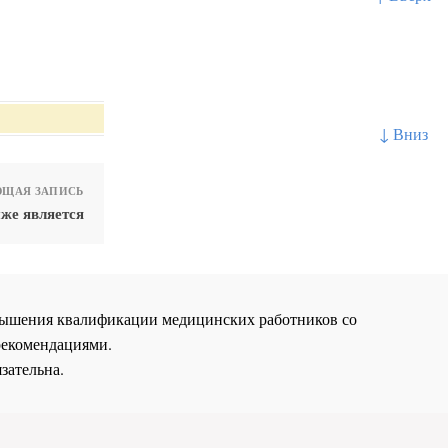
↓ Вниз
ЩАЯ ЗАПИСЬ
же является
повышения квалификации медицинских работников со
рекомендациями.
зательна.