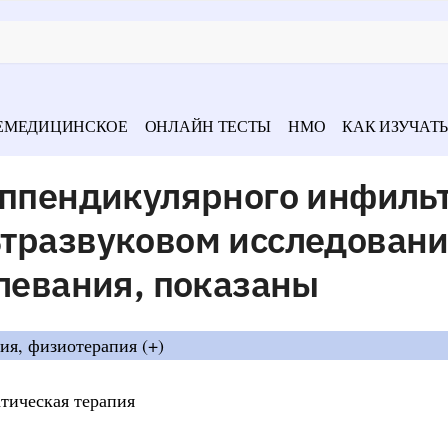
ЕМЕДИЦИНСКОЕ
ОНЛАЙН ТЕСТЫ
НМО
КАК ИЗУЧАТЬ
аппендикулярного инфильт
тразвуковом исследовани
олевания, показаны
ия, физиотерапия (+)
атическая терапия