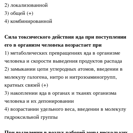
2) локализованной
3) общей (+)
4) комбинированной
Сила токсического действия яда при поступлении
его в организм человека возрастает при
1) метаболических превращениях яда в организме
человека и скорости выведения продуктов распада
2) замыкании цепи углеродных атомов, введении в
молекулу галогена, нитро и нитрозоаминогрупп,
кратных связей (+)
3) накоплении яда в органах и тканях организма
человека и их депонировании
4) возрастании удельного веса, введении в молекулу
гидроксильной группы
При выделении в воздух рабочей зоны нескольких