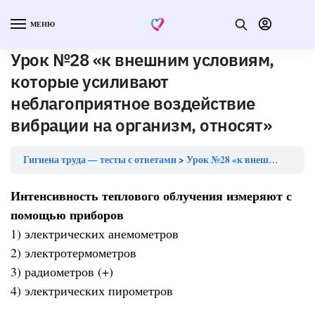
МЕНЮ
Урок №28 «к внешним условиям,
которые усиливают
неблагоприятное воздействие
вибрации на организм, относят»
Гигиена труда — тесты с ответами
Урок №28 «к внешним условиям, которые усиливают неблагоприятное воздействие вибрации на организм, относят»
Интенсивность теплового облучения измеряют с
помощью приборов
1) электрических анемометров
2) электротермометров
3) радиометров (+)
4) электрических пирометров