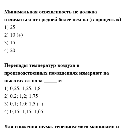
Минимальная освещенность не должна
отличаться от средней более чем на (в процентах)
1) 25
2) 10 (+)
3) 15
4) 20
Перепады температур воздуха в
производственных помещениях измеряют на
высотах от пола _____ м
1) 0,25; 1,25; 1,8
2) 0,2; 1,2; 1,75
3) 0,1; 1,0; 1,5 (+)
4) 0,15; 1,15; 1,65
Для снижения шума, генерируемого машинами и