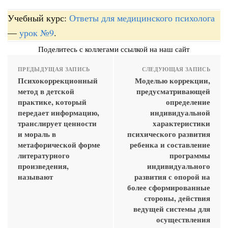
Учебный курс:
Ответы для медицинского психолога
—
урок №9
.
Поделитесь с коллегами ссылкой на наш сайт
ПРЕДЫДУЩАЯ ЗАПИСЬ
СЛЕДУЮЩАЯ ЗАПИСЬ
Психокоррекционный
Моделью коррекции,
метод в детской
предусматривающей
практике, который
определение
передает информацию,
индивидуальной
транслирует ценности
характеристики
и мораль в
психического развития
метафорической форме
ребенка и составление
литературного
программы
произведения,
индивидуального
называют
развития с опорой на
более сформированные
стороны, действия
ведущей системы для
осуществления