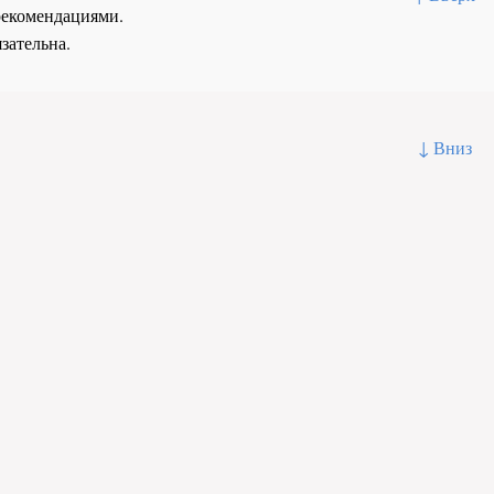
рекомендациями.
зательна.
↓ Вниз