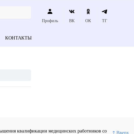
Профиль
ВК
ОК
ТГ
КОНТАКТЫ
повышения квалификации медицинских работников со
↑ Вверх