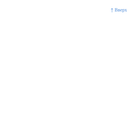
↑ Вверх