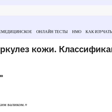
ЕМЕДИЦИНСКОЕ
ОНЛАЙН ТЕСТЫ
НМО
КАК ИЗУЧАТЬ
еркулез кожи. Классифика
но
ким валиком.+