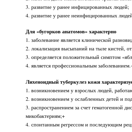
3. развитие у ранее инфицированных людей;
4. развитие у ранее неинфицированных люде
Для «бугорков анатомов» характерно
1. заболевание является клинической разнови
2. локализация высыпаний на тыле кистей, от
3. определяется положительный симптом «ябл
4. является профессиональным заболеванием.
Лихеноидный туберкулез кожи характеризу
1. возникновением у взрослых людей, работа
2. возникновением у ослабленных детей и по
3. распространением за счет гематогенной д
микобактериям;+
4. спонтанным регрессом и последующим ре