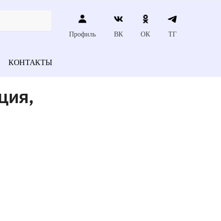
Профиль
ВК
ОК
ТГ
КОНТАКТЫ
ция,