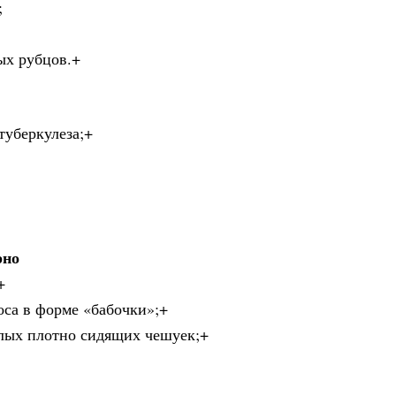
;
ых рубцов.+
туберкулеза;+
рно
+
оса в форме «бабочки»;+
елых плотно сидящих чешуек;+