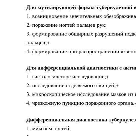
Для мутилирующей формы туберкулезной в
1. возникновение значительных обезображив
2. поражение ногтей пальцев рук;
3. формирование обширных разрушений подко
пальцев;+
4. формирование при распространении язвенн
Для дифференциальной диагностики с акти
1. гистологическое исследование;+
2. исследование отделяемого свищей;+
3. микроскопическое исследование мазков из 
4. чрезкожную пункцию пораженного органа.
Дифференциальная диагностика туберкулез
1. микозом ногтей;