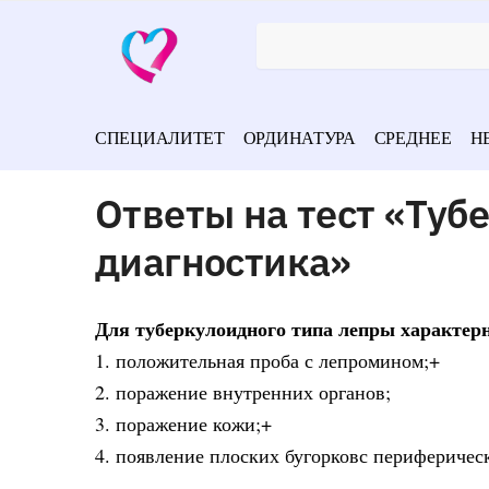
СПЕЦИАЛИТЕТ
ОРДИНАТУРА
СРЕДНЕЕ
Н
Ответы на тест «Туб
диагностика»
Для туберкулоидного типа лепры характер
1. положительная проба с лепромином;+
2. поражение внутренних органов;
3. поражение кожи;+
4. появление плоских бугорковс периферичес