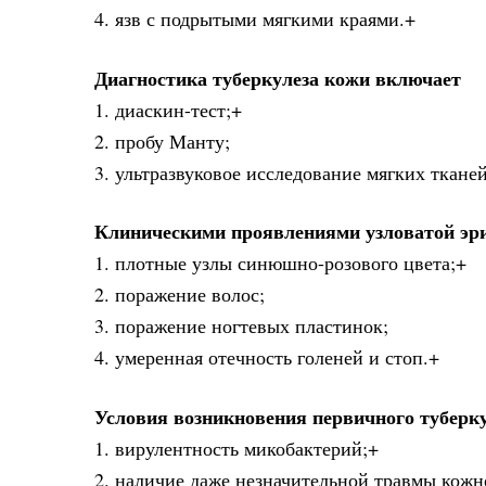
4. язв с подрытыми мягкими краями.+
Диагностика туберкулеза кожи включает
1. диаскин-тест;+
2. пробу Манту;
3. ультразвуковое исследование мягких ткане
Клиническими проявлениями узловатой эр
1. плотные узлы синюшно-розового цвета;+
2. поражение волос;
3. поражение ногтевых пластинок;
4. умеренная отечность голеней и стоп.+
Условия возникновения первичного туберку
1. вирулентность микобактерий;+
2. наличие даже незначительной травмы кожн