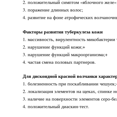
2. положительный симптом «яблочного желе»
3. поражение длинных волос;
4. развитие на фоне атрофических волчаночн
Факторы развития туберкулеза кожи
1. массивность, вирулентность микобактерии 
2. нарушение функций кожи;+
3. нарушение функций макроорганизма;+
4. частая смена половых партнеров.
Для дискоидной красной волчанки характе
1. болезненность при поскабливании чешуек;
2. локализация элементов на щеках, спинке н
3. наличие на поверхности элементов серо-б
4. положительный диаскин-тест.