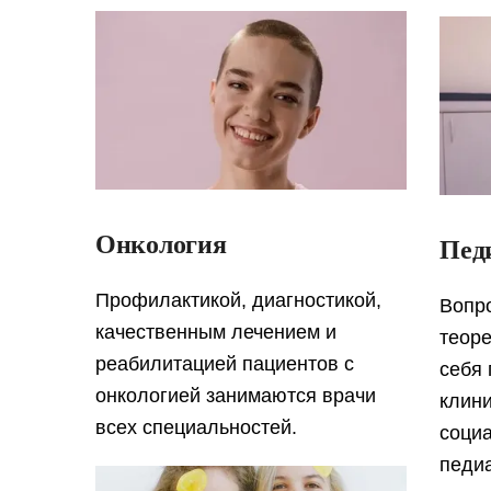
Онкология
Пед
Профилактикой, диагностикой,
Вопр
качественным лечением и
теоре
реабилитацией пациентов с
себя
онкологией занимаются врачи
клини
всех специальностей.
соци
педи