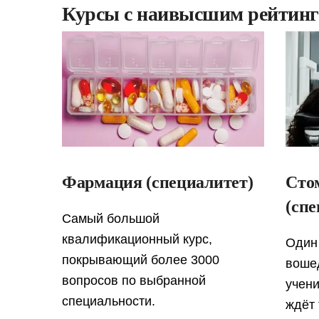
Курсы с наивысшим рейтинг
Фармация (специалитет)
Сто
(спе
Самый большой
квалификационный курс,
Один 
покрывающий более 3000
вошед
вопросов по выбранной
учени
специальности.
ждёт 