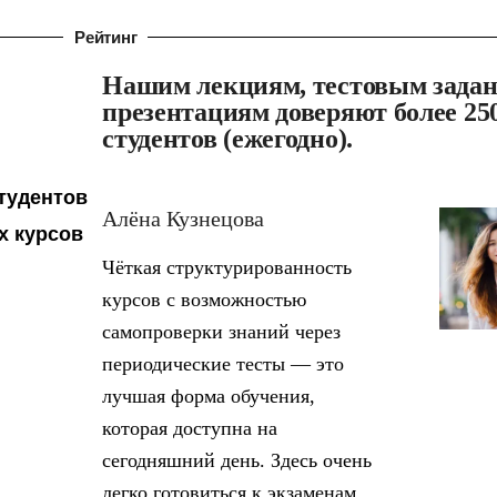
Рейтинг
Нашим лекциям, тестовым зада
презентациям доверяют более 25
студентов (ежегодно).
тудентов
Алёна Кузнецова
х курсов
Чёткая структурированность
курсов с возможностью
самопроверки знаний через
периодические тесты — это
лучшая форма обучения,
которая доступна на
сегодняшний день. Здесь очень
легко готовиться к экзаменам.