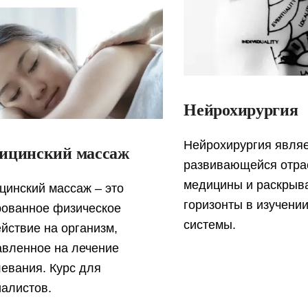
Нейрохирургия
Нейрохирургия являе
ицинский массаж
развивающейся отр
медицины и раскрыв
цинский массаж – это
горизонты в изучени
рованное физическое
системы.
йствие на организм,
авленное на лечение
евания. Курс для
иалистов.