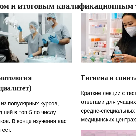
ом и итоговым квалификационным 
матология
Гигиена и санит
циалитет)
Краткие лекции с тес
ответами для учащих
из популярных курсов,
средне-специальных
ший в топ-5 по числу
медицинских центрах
ков. В конце изучения вас
тест.