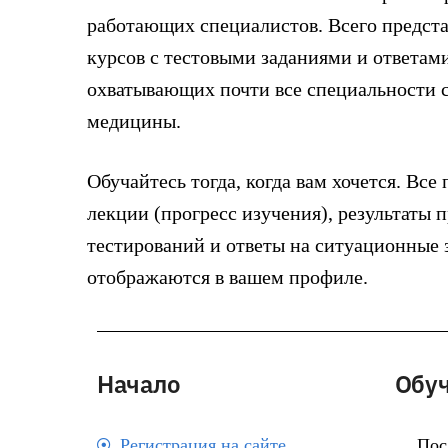
работающих специалистов. Всего предста
курсов с тестовыми заданиями и ответами
охватывающих почти все специальности 
медицины.
Обучайтесь тогда, когда вам хочется. Все
лекции (прогресс изучения), результаты
тестирований и ответы на ситуационные 
отображаются в вашем профиле.
Начало
Обу
Регистрация на сайте
Пос