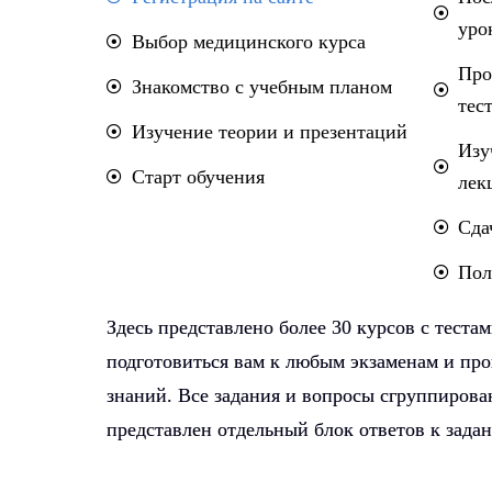
уро
Выбор медицинского курса
Про
Знакомство с учебным планом
тес
Изучение теории и презентаций
Изу
Старт обучения
лек
Сда
Пол
Здесь представлено более 30 курсов с теста
подготовиться вам к любым экзаменам и про
знаний. Все задания и вопросы сгруппирова
представлен отдельный блок ответов к зад