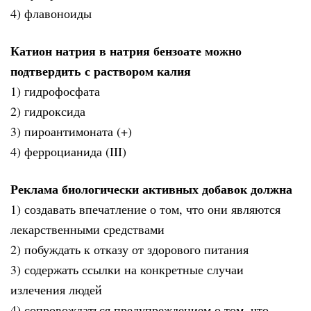
4) флавоноиды
Катион натрия в натрия бензоате можно
подтвердить с раствором калия
1) гидрофосфата
2) гидроксида
3) пироантимоната (+)
4) ферроцианида (III)
Реклама биологически активных добавок должна
1) создавать впечатление о том, что они являются
лекарственными средствами
2) побуждать к отказу от здорового питания
3) содержать ссылки на конкретные случаи
излечения людей
4) сопровождаться предупреждением о том, что