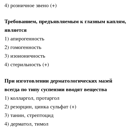
4) розничное звено (+)
Требованием, предъявляемым к глазным каплям,
является
1) апирогенность
2) гомогенность
3) изоионичность
4) стерильность (+)
При изготовлении дерматологических мазей
всегда по типу суспензии вводят вещества
1) колларгол, протаргол
2) резорцин, цинка сульфат (+)
3) танин, стрептоцид
4) дерматол, тимол