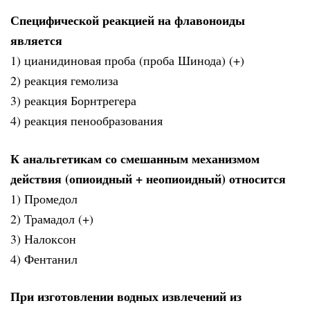
Специфической реакцией на флавоноиды
является
1) цианидиновая проба (проба Шинода) (+)
2) реакция гемолиза
3) реакция Борнтрегера
4) реакция пенообразования
К анальгетикам со смешанным механизмом
действия (опиоидный + неопиоидный) относится
1) Промедол
2) Трамадол (+)
3) Налоксон
4) Фентанил
При изготовлении водных извлечений из