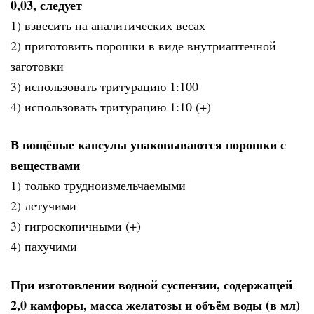
0,03, следует
1) взвесить на аналитических весах
2) приготовить порошки в виде внутриаптечной
заготовки
3) использовать тритурацию 1:100
4) использовать тритурацию 1:10 (+)
В вощёные капсулы упаковываются порошки с
веществами
1) только трудноизмельчаемыми
2) летучими
3) гигроскопичными (+)
4) пахучими
При изготовлении водной суспензии, содержащей
2,0 камфоры, масса желатозы и объём воды (в мл)