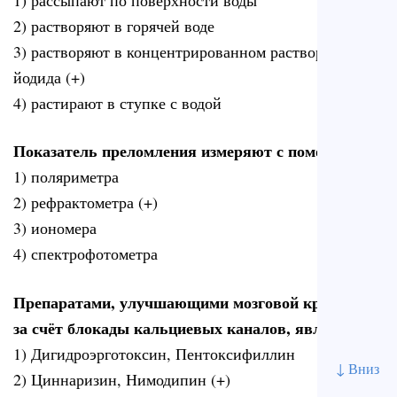
2) растворяют в горячей воде
3) растворяют в концентрированном растворе калия
йодида (+)
4) растирают в ступке с водой
Показатель преломления измеряют с помощью
1) поляриметра
2) рефрактометра (+)
3) иономера
4) спектрофотометра
Препаратами, улучшающими мозговой кровоток
за счёт блокады кальциевых каналов, являются
1) Дигидроэрготоксин, Пентоксифиллин
↓ Вниз
2) Циннаризин, Нимодипин (+)