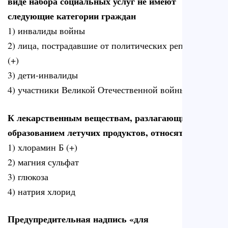
виде набора социальных услуг не имеют
следующие категории граждан
1) инвалиды войны
2) лица, пострадавшие от политических репрессий
(+)
3) дети-инвалиды
4) участники Великой Отечественной войны
К лекарственным веществам, разлагающимся с
образованием летучих продуктов, относятся
1) хлорамин Б (+)
2) магния сульфат
3) глюкоза
4) натрия хлорид
Предупредительная надпись «для