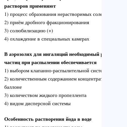
растворов применяют
1) процесс образования нерастворимых солей
2) приём дробного фракционирования
3) солюбилизацию (+)
4) охлаждение в специальных камерах
В аэрозолях для ингаляций необходимый размер
частиц при распылении обеспечивается
1) выбором клапанно-распылительной системы (+)
2) количественным содержанием концентрата в
баллоне
3) количеством жидкого пропеллента
4) видом дисперсной системы
Особенность растворения йода в воде
1) рассыпают по поверхности воды