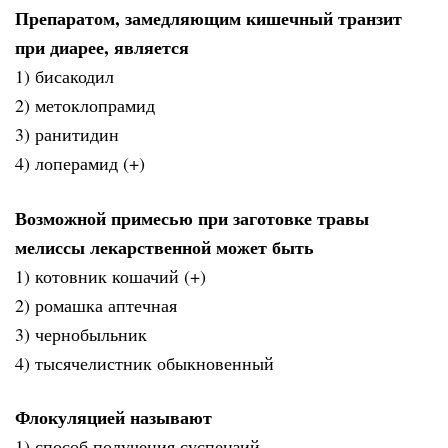
Препаратом, замедляющим кишечный транзит
при диарее, является
1) бисакодил
2) метоклопрамид
3) ранитидин
4) лоперамид (+)
Возможной примесью при заготовке травы
мелиссы лекарственной может быть
1) котовник кошачий (+)
2) ромашка аптечная
3) чернобыльник
4) тысячелистник обыкновенный
Флокуляцией называют
1) способ получения суспензий