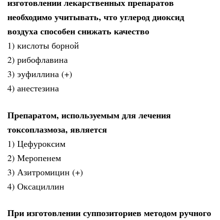
изготовлении лекарственных препаратов
необходимо учитывать, что углерод диоксид
воздуха способен снижать качество
1) кислоты борной
2) рибофлавина
3) эуфиллина (+)
4) анестезина
Препаратом, используемым для лечения
токсоплазмоза, является
1) Цефуроксим
2) Меропенем
3) Азитромицин (+)
4) Оксациллин
При изготовлении суппозиториев методом ручного