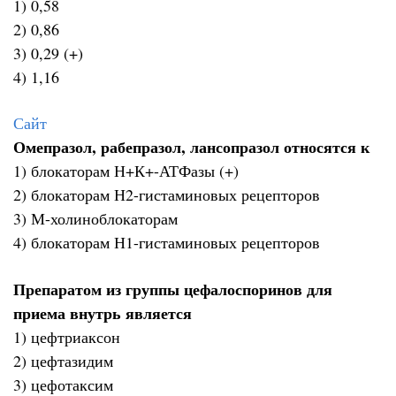
1) 0,58
2) 0,86
3) 0,29 (+)
4) 1,16
Сайт
Омепразол, рабепразол, лансопразол относятся к
1) блокаторам Н+К+-АТФазы (+)
2) блокаторам Н2-гистаминовых рецепторов
3) М-холиноблокаторам
4) блокаторам Н1-гистаминовых рецепторов
Препаратом из группы цефалоспоринов для
приема внутрь является
1) цефтриаксон
2) цефтазидим
3) цефотаксим