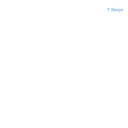
↑ Вверх