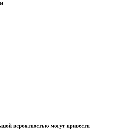
ти
льшой вероятностью могут привести