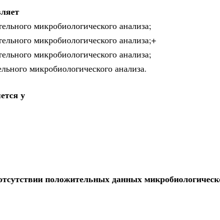
вляет
тельного микробиологического анализа;
тельного микробиологического анализа;+
тельного микробиологического анализа;
ельного микробиологического анализа.
ется у
 отсутствии положительных данных микробиологическ