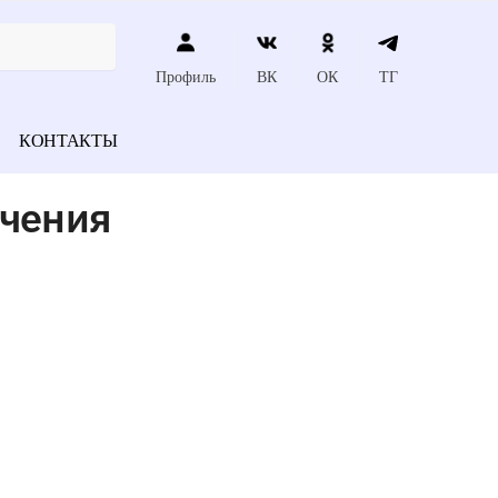
Профиль
ВК
ОК
ТГ
КОНТАКТЫ
ечения