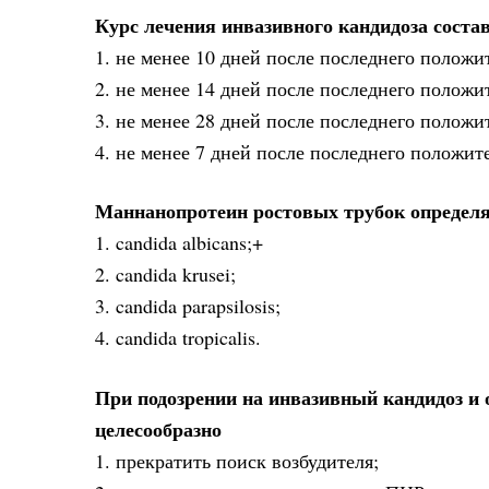
Курс лечения инвазивного кандидоза соста
1. не менее 10 дней после последнего положи
2. не менее 14 дней после последнего положи
3. не менее 28 дней после последнего положи
4. не менее 7 дней после последнего положит
Маннанопротеин ростовых трубок определя
1. candida albicans;+
2. candida krusei;
3. candida parapsilosis;
4. candida tropicalis.
При подозрении на инвазивный кандидоз и
целесообразно
1. прекратить поиск возбудителя;