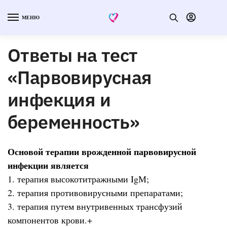
МЕНЮ
Ответы на тест
«Парвовирусная
инфекция и
беременность»
Основой терапии врожденной парвовирусной
инфекции является
1. терапия высокотитражными IgМ;
2. терапия противовирусными препаратами;
3. терапия путем внутривенных трансфузий
компонентов крови.+