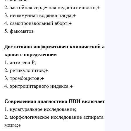
2. застойная сердечная недостаточность;+
3. неиммунная водянка плода;+
4. самопроизвольный аборт;+
5. факоматоз.
Достаточно информативен клинический анализ
крови с определением
1. антигена P;
2. ретикулоцитов;+
3. тромбоцитов;+
4. эритроцитарного индекса.+
Современная диагностика ПВИ включает
1. культуральное исследование;
2. морфологическое исследование аспирата костного
мозга;+