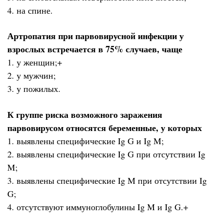
4. на спине.
Артропатия при парвовирусной инфекции у
взрослых встречается в 75% случаев, чаще
1. у женщин;+
2. у мужчин;
3. у пожилых.
К группе риска возможного заражения
парвовирусом относятся беременные, у которых
1. выявлены специфические Ig G и Ig M;
2. выявлены специфические Ig G при отсутствии Ig
M;
3. выявлены специфические Ig M при отсутствии Ig
G;
4. отсутствуют иммуноглобулины Ig M и Ig G.+