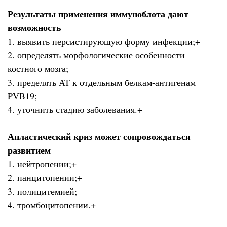
Результаты применения иммуноблота дают
возможность
1. выявить персистирующую форму инфекции;+
2. определять морфологические особенности
костного мозга;
3. пределять АТ к отдельным белкам-антигенам
PVB19;
4. уточнить стадию заболевания.+
Апластический криз может сопровождаться
развитием
1. нейтропении;+
2. панцитопении;+
3. полицитемией;
4. тромбоцитопении.+