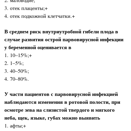
2. маловодие;
3. отек плаценты;+
4. отек подкожной клетчатки.+
В среднем риск внутриутробной гибели плода в
случае развития острой парвовирусной инфекции
у беременной оценивается в
1. 10–15%;+
2. 1–5%;
3. 40–50%;
4. 70–80%.
У части пациентов с парвовирусной инфекцией
наблюдаются изменения в ротовой полости, при
осмотре зева на слизистой твердого и мягкого
неба, щек, языке, губах можно выявить
1. афты;+