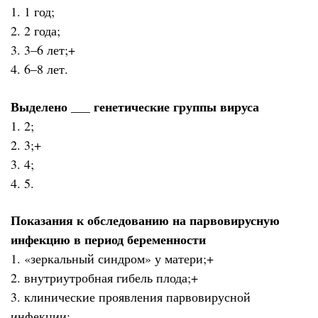
1. 1 год;
2. 2 года;
3. 3–6 лет;+
4. 6–8 лет.
Выделено ___ генетические группы вируса
1. 2;
2. 3;+
3. 4;
4. 5.
Показания к обследованию на парвовирусную
инфекцию в период беременности
1. «зеркальный синдром» у матери;+
2. внутриутробная гибель плода;+
3. клинические проявления парвовирусной
инфекции;