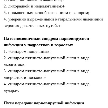
2. лихорадкой и недомоганием;+
3. повышенным газообразованием и запором;
4. умеренно выраженными катаральными явлениями
верхних дыхательных путей.+
Патогномоничный синдром парвовирусной
инфекции у подростков и взрослых
1. «синдром пощечины»;
2. синдром пятнисто-папулезной сыпи в виде
«колготок»;
3. синдром пятнисто-папулезной сыпи в виде
«перчаток и носков»;+
4. синдром пятнисто-папулезной сыпи в виде
«удара».
Пути передачи парвовирусной инфекции