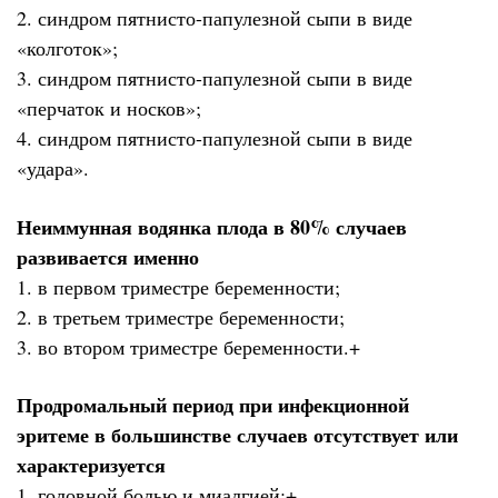
2. синдром пятнисто-папулезной сыпи в виде
«колготок»;
3. синдром пятнисто-папулезной сыпи в виде
«перчаток и носков»;
4. синдром пятнисто-папулезной сыпи в виде
«удара».
Неиммунная водянка плода в 80% случаев
развивается именно
1. в первом триместре беременности;
2. в третьем триместре беременности;
3. во втором триместре беременности.+
Продромальный период при инфекционной
эритеме в большинстве случаев отсутствует или
характеризуется
1. головной болью и миалгией;+