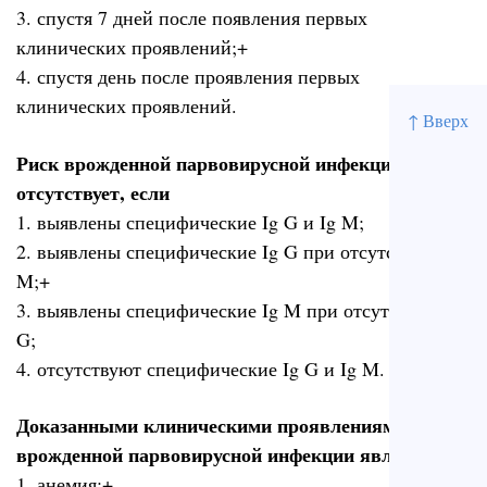
3. спустя 7 дней после появления первых
клинических проявлений;+
4. спустя день после проявления первых
клинических проявлений.
↑ Вверх
Риск врожденной парвовирусной инфекции
отсутствует, если
1. выявлены специфические Ig G и Ig M;
2. выявлены специфические Ig G при отсутствии Ig
M;+
3. выявлены специфические Ig M при отсутствии Ig
G;
4. отсутствуют специфические Ig G и Ig M.
Доказанными клиническими проявлениями
врожденной парвовирусной инфекции являются
1. анемия;+