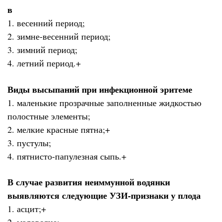
в
1. весенний период;
2. зимне-весенний период;
3. зимний период;
4. летний период.+
Виды высыпаний при инфекционной эритеме
1. маленькие прозрачные заполненные жидкостью
полостные элементы;
2. мелкие красные пятна;+
3. пустулы;
4. пятнисто-папулезная сыпь.+
В случае развития неиммунной водянки
выявляются следующие УЗИ-признаки у плода
1. асцит;+