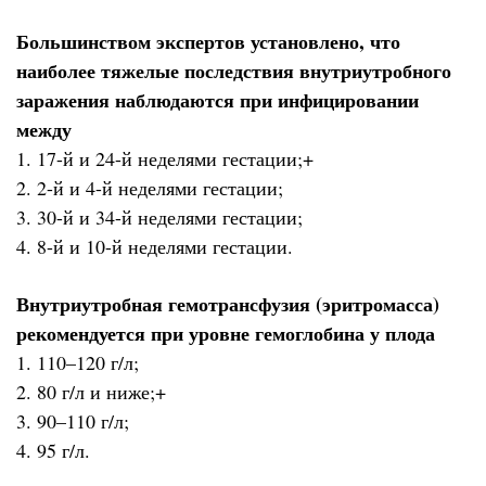
Большинством экспертов установлено, что
наиболее тяжелые последствия внутриутробного
заражения наблюдаются при инфицировании
между
1. 17-й и 24-й неделями гестации;+
2. 2-й и 4-й неделями гестации;
3. 30-й и 34-й неделями гестации;
4. 8-й и 10-й неделями гестации.
Внутриутробная гемотрансфузия (эритромасса)
рекомендуется при уровне гемоглобина у плода
1. 110–120 г/л;
2. 80 г/л и ниже;+
3. 90–110 г/л;
4. 95 г/л.