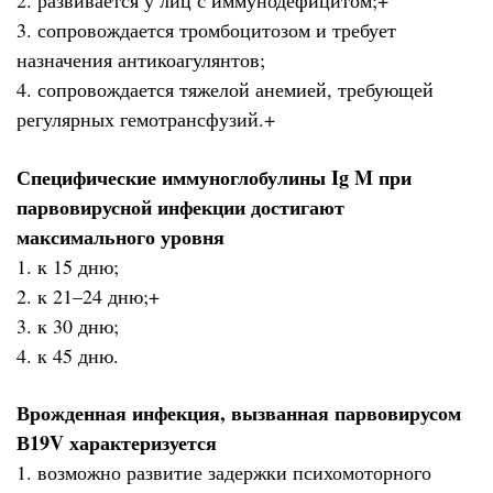
2. развивается у лиц с иммунодефицитом;+
3. сопровождается тромбоцитозом и требует
назначения антикоагулянтов;
4. сопровождается тяжелой анемией, требующей
регулярных гемотрансфузий.+
Специфические иммуноглобулины Ig M при
парвовирусной инфекции достигают
максимального уровня
1. к 15 дню;
2. к 21–24 дню;+
3. к 30 дню;
4. к 45 дню.
Врожденная инфекция, вызванная парвовирусом
В19V характеризуется
1. возможно развитие задержки психомоторного