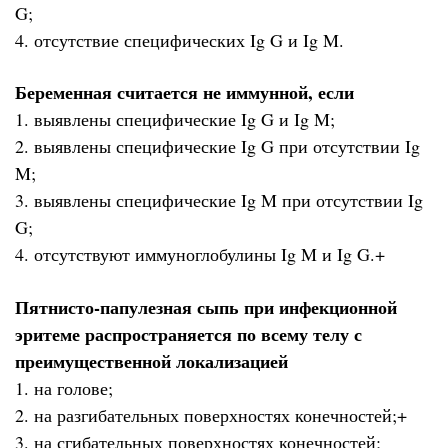
G;
4. отсутствие специфических Ig G и Ig M.
Беременная считается не иммунной, если
1. выявлены специфические Ig G и Ig M;
2. выявлены специфические Ig G при отсутствии Ig
M;
3. выявлены специфические Ig M при отсутствии Ig
G;
4. отсутствуют иммуноглобулины Ig M и Ig G.+
Пятнисто-папулезная сыпь при инфекционной
эритеме распространяется по всему телу с
преимущественной локализацией
1. на голове;
2. на разгибательных поверхностях конечностей;+
3. на сгибательных поверхностях конечностей;