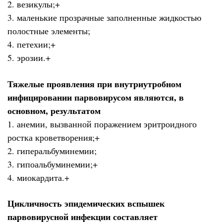
2. везикулы;+
3. маленькие прозрачные заполненные жидкостью
полостные элементы;
4. петехии;+
5. эрозии.+
Тяжелые проявления при внутриутробном
инфицировании парвовирусом являются, в
основном, результатом
1. анемии, вызванной поражением эритроидного
ростка кроветворения;+
2. гиперальбуминемии;
3. гипоальбуминемии;+
4. миокардита.+
Цикличность эпидемических вспышек
парвовирусной инфекции составляет