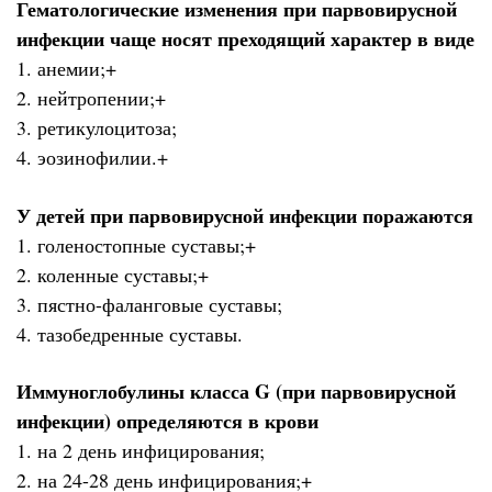
Гематологические изменения при парвовирусной
инфекции чаще носят преходящий характер в виде
1. анемии;+
2. нейтропении;+
3. ретикулоцитоза;
4. эозинофилии.+
У детей при парвовирусной инфекции поражаются
1. голеностопные суставы;+
2. коленные суставы;+
3. пястно-фаланговые суставы;
4. тазобедренные суставы.
Иммуноглобулины класса G (при парвовирусной
инфекции) определяются в крови
1. на 2 день инфицирования;
2. на 24-28 день инфицирования;+