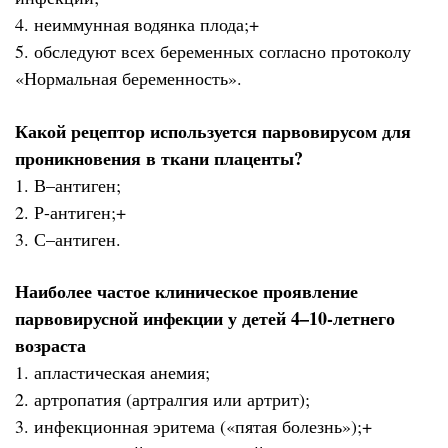
4. неиммунная водянка плода;+
5. обследуют всех беременных согласно протоколу
«Нормальная беременность».
Какой рецептор используется парвовирусом для
проникновения в ткани плаценты?
1. В–антиген;
2. Р-антиген;+
3. С–антиген.
Наиболее частое клиническое проявление
парвовирусной инфекции у детей 4–10-летнего
возраста
1. апластическая анемия;
2. артропатия (артралгия или артрит);
3. инфекционная эритема («пятая болезнь»);+