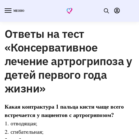
МЕНЮ
Ответы на тест
«Консервативное
лечение артрогрипоза у
детей первого года
жизни»
Какая контрактура 1 пальца кисти чаще всего
встречается у пациентов с артрогрипозом?
1. отводящая;
2. сгибательная;