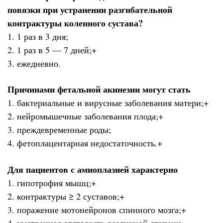
повязки при устранении разгибательной
контрактуры коленного сустава?
1. 1 раз в 3 дня;
2. 1 раз в 5 — 7 дней;+
3. ежедневно.
Причинами фетальной акинезии могут стать
1. бактериальные и вирусные заболевания матери;+
2. нейромышечные заболевания плода;+
3. преждевременные роды;
4. фетоплацентарная недостаточность.+
Для пациентов с амиоплазией характерно
1. гипотрофия мышц;+
2. контрактуры ≥ 2 суставов;+
3. поражение мотонейронов спинного мозга;+
4. умственная отсталость различной степени