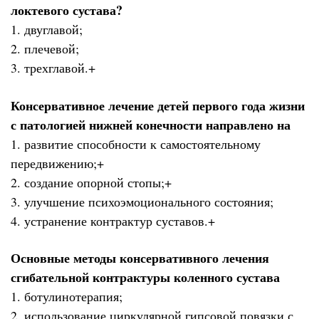
локтевого сустава?
1. двуглавой;
2. плечевой;
3. трехглавой.+
Консервативное лечение детей первого года жизни
с патологией нижней конечности направлено на
1. развитие способности к самостоятельному
передвижению;+
2. создание опорной стопы;+
3. улучшение психоэмоционального состояния;
4. устранение контрактур суставов.+
Основные методы консервативного лечения
сгибательной контрактуры коленного сустава
1. ботулинотерапия;
2. использование циркулярной гипсовой повязки с