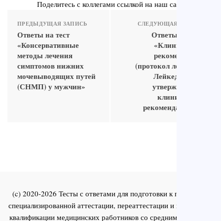
Поделитесь с коллегами ссылкой на наш сайт
ПРЕДЫДУЩАЯ ЗАПИСЬ
СЛЕДУЮЩАЯ ЗАПИСЬ
Ответы на тест
Ответы на тест
«Консервативные
«Клинические
методы лечения
рекомендации
симптомов нижних
(протокол лечения).
мочевыводящих путей
Лейкедема (по
(СНМП) у мужчин»
утвержденным
клиническим
рекомендациям)»
(c) 2020-2026 Тесты с ответами для подготовки к первичной
специализированной аттестации, переаттестации и повышения
квалификации медицинских работников со средним и высшим