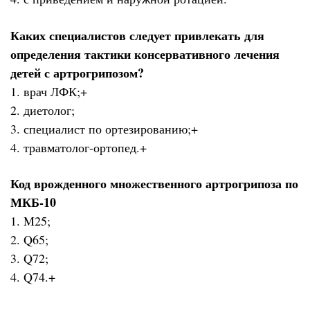
Каких специалистов следует привлекать для
определения тактики консервативного лечения
детей с артрогрипозом?
1. врач ЛФК;+
2. диетолог;
3. специалист по ортезированию;+
4. травматолог-ортопед.+
Код врожденного множественного артрогрипоза по
МКБ-10
1. M25;
2. Q65;
3. Q72;
4. Q74.+