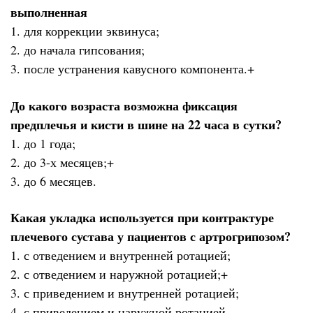
выполненная
1. для коррекции эквинуса;
2. до начала гипсования;
3. после устранения кавусного компонента.+
До какого возраста возможна фиксация
предплечья и кисти в шине на 22 часа в сутки?
1. до 1 года;
2. до 3-х месяцев;+
3. до 6 месяцев.
Какая укладка используется при контрактуре
плечевого сустава у пациентов с артрогрипозом?
1. с отведением и внутренней ротацией;
2. с отведением и наружной ротацией;+
3. с приведением и внутренней ротацией;
4. с приведением и наружной ротацией.