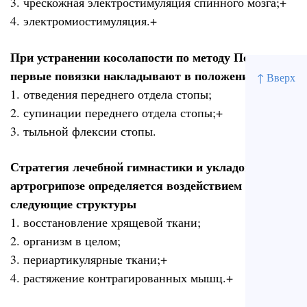
3. чрескожная электростимуляция спинного мозга;+
4. электромиостимуляция.+
При устранении косолапости по методу Понсети
первые повязки накладывают в положении
↑ Вверх
1. отведения переднего отдела стопы;
2. супинации переднего отдела стопы;+
3. тыльной флексии стопы.
Стратегия лечебной гимнастики и укладок при
артрогрипозе определяется воздействием на
следующие структуры
1. восстановление хрящевой ткани;
2. организм в целом;
3. периартикулярные ткани;+
4. растяжение контрагированных мышц.+