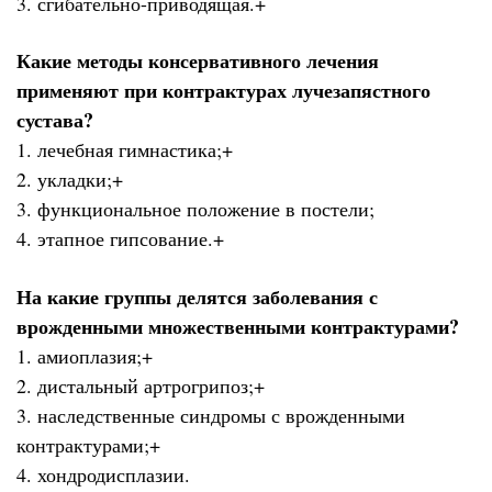
3. сгибательно-приводящая.+
Какие методы консервативного лечения
применяют при контрактурах лучезапястного
сустава?
1. лечебная гимнастика;+
2. укладки;+
3. функциональное положение в постели;
4. этапное гипсование.+
На какие группы делятся заболевания с
врожденными множественными контрактурами?
1. амиоплазия;+
2. дистальный артрогрипоз;+
3. наследственные синдромы с врожденными
контрактурами;+
4. хондродисплазии.