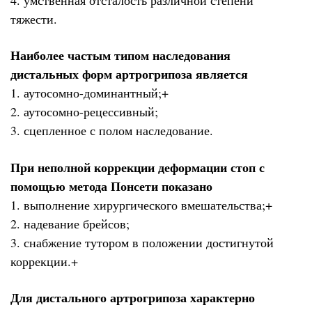
тяжести.
Наиболее частым типом наследования
дистальных форм артрогрипоза является
1. аутосомно-доминантный;+
2. аутосомно-рецессивный;
3. сцепленное с полом наследование.
При неполной коррекции деформации стоп с
помощью метода Понсети показано
1. выполнение хирургического вмешательства;+
2. надевание брейсов;
3. снабжение тутором в положении достигнутой
коррекции.+
Для дистального артрогрипоза характерно