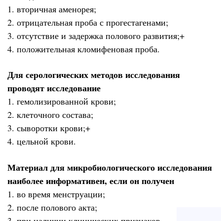
1. вторичная аменорея;
2. отрицательная проба с прогестагенами;
3. отсутствие и задержка полового развития;+
4. положительная кломифеновая проба.
Для серологических методов исследования
проводят исследование
1. гемолизированной крови;
2. клеточного состава;
3. сыворотки крови;+
4. цельной крови.
Материал для микробиологического исследования
наиболее информативен, если он получен
1. во время менструации;
2. после полового акта;
3. при наличии клинических признаков