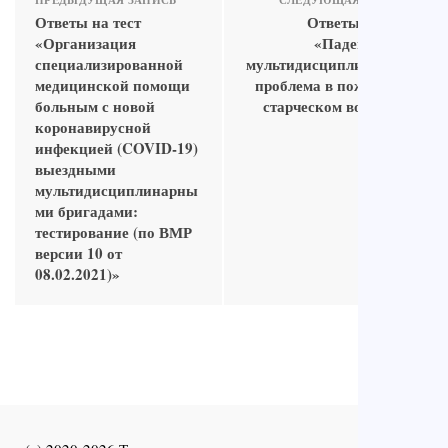
Ответы на тест
Ответы на тест
«Организация
«Падения как
специализированной
мультидисциплинарная
медицинской помощи
проблема в пожилом и
больным с новой
старческом возрасте»
коронавирусной
инфекцией (COVID-19)
выездными
мультидисциплинарны
ми бригадами:
тестирование (по ВМР
версии 10 от
08.02.2021)»