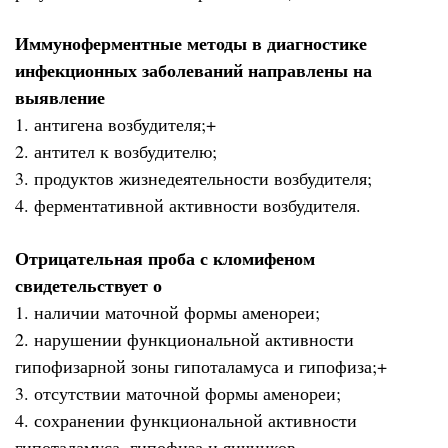
Иммуноферментные методы в диагностике
инфекционных заболеваний направлены на
выявление
1. антигена возбудителя;+
2. антител к возбудителю;
3. продуктов жизнедеятельности возбудителя;
4. ферментативной активности возбудителя.
Отрицательная проба с кломифеном
свидетельствует о
1. наличии маточной формы аменореи;
2. нарушении функциональной активности
гипофизарной зоны гипоталамуса и гипофиза;+
3. отсутствии маточной формы аменореи;
4. сохранении функциональной активности
гипоталамуса, гипофиза и яичников.