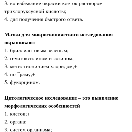
3. во избежание окраски клеток раствором
трихлоруксусной кислоты;
4. для получения быстрого ответа.
Мазки для микроскопического исследования
окрашивают
1. бриллиантовым зеленым;
2. гематоксилином и эозином;
3. метилтионинием хлоридом;+
4. по Граму;+
5. фукорцином.
Цитологическое исследование – это выявление
морфологических особенностей
1. клеток;+
2. органа;
3. систем организма;