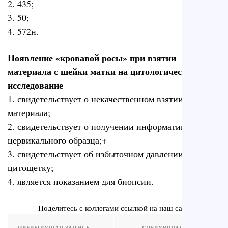
2. 435;
3. 50;
4. 572н.
Появление «кровавой росы» при взятии
материала с шейки матки на цитологическое
исследование
1. свидетельствует о некачественном взятии
материала;
2. свидетельствует о получении информативного
цервикального образца;+
3. свидетельствует об избыточном давлении на
цитощетку;
4. является показанием для биопсии.
Поделитесь с коллегами ссылкой на наш сайт
ПРЕДЫДУЩАЯ ЗАПИСЬ
СЛЕДУЮЩАЯ ЗАПИСЬ