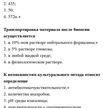
2. 435;
3. 50;
4. 572н.+
Транспортировка материала после биопсии
осуществляется
1. в 10%-ном растворе нейтрального формалина;+
2. в 5% растворе глюкозы;
3. в любой жидкой среде;
4. в физиологическом растворе.
К возможностям культурального метода относят
определение
1. антибиотикочувствительности;+
2. количества анаэробов;
3. рН среды влагалища;
4. чувствительности к противовирусным