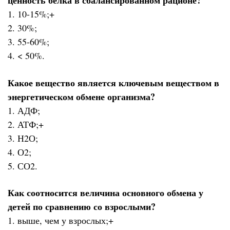
ценность белка в сбалансированном рационе?
1. 10-15%;+
2. 30%;
3. 55-60%;
4. < 50%.
Какое вещество является ключевым веществом в
энергетическом обмене организма?
1. АДФ;
2. АТФ;+
3. Н2О;
4. О2;
5. СО2.
Как соотносится величина основного обмена у
детей по сравнению со взрослыми?
1. выше, чем у взрослых;+