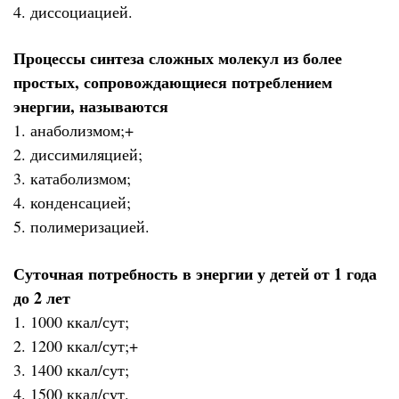
4. диссоциацией.
Процессы синтеза сложных молекул из более
простых, сопровождающиеся потреблением
энергии, называются
1. анаболизмом;+
2. диссимиляцией;
3. катаболизмом;
4. конденсацией;
5. полимеризацией.
Суточная потребность в энергии у детей от 1 года
до 2 лет
1. 1000 ккал/сут;
2. 1200 ккал/сут;+
3. 1400 ккал/сут;
4. 1500 ккал/сут.