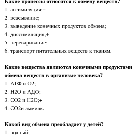
Какие процессы относятся к обмену веществ?
1. ассимиляция;+
2. всасывание;
3. выведение конечных продуктов обмена;
4. диссимиляция;+
5. переваривание;
6. транспорт питательных веществ к тканям.
Какие вещества являются конечными продуктами
обмена веществ в организме человека?
1. АТФ и О2;
2. Н2О и АДФ;
3. СО2 и Н2О;+
4. СО2и аммиак.
Какой вид обмена преобладает у детей?
1. водный;