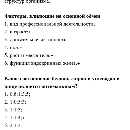
структур организма.
Факторы, влияющие на основной обмен
1. вид профессиональной деятельности;
2. возраст;+
3. двигательная активность;
4. пол;+
5. рост и масса тела;+
6. функция эндокринных желез.+
Какое соотношение белков, жиров и углеводов в
пище является оптимальным?
1. 0,8:1:3,5;
2. 1:0,5:3;
3. 1:1:3;
4. 1:1:4;+
5. 2:1:3.