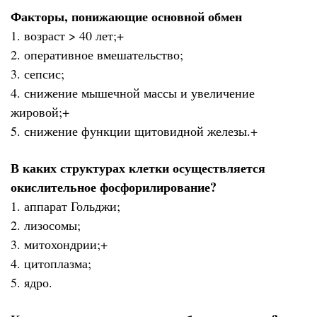
Факторы, понижающие основной обмен
1. возраст > 40 лет;+
2. оперативное вмешательство;
3. сепсис;
4. снижение мышечной массы и увеличение
жировой;+
5. снижение функции щитовидной железы.+
В каких структурах клетки осуществляется
окислительное фосфорилирование?
1. аппарат Гольджи;
2. лизосомы;
3. митохондрии;+
4. цитоплазма;
5. ядро.