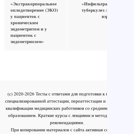
«Экстракорпоральное
«Инфильтративный
оплодотворение (ЭКО)
туберкулез легких у
у пациенток с
взрослых»
хроническим
эндометритом и у
пациенток с
эндометриозом»
(c) 2020-2026 Тесты с ответами для подготовки к первичной
специализированной аттестации, переаттестации и повышения
квалификации медицинских работников со средним и высшим
образованием. Краткие курсы с лекциями и методическими
рекомендациями.
При копировании материалов с сайта активная ссылка на