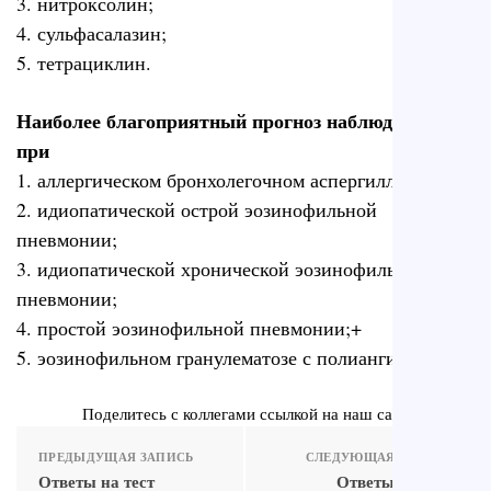
3. нитроксолин;
4. сульфасалазин;
5. тетрациклин.
Наиболее благоприятный прогноз наблюдается
при
1. аллергическом бронхолегочном аспергиллезе;
2. идиопатической острой эозинофильной
пневмонии;
3. идиопатической хронической эозинофильной
пневмонии;
4. простой эозинофильной пневмонии;+
5. эозинофильном гранулематозе с полиангиитом.
Поделитесь с коллегами ссылкой на наш сайт
ПРЕДЫДУЩАЯ ЗАПИСЬ
СЛЕДУЮЩАЯ ЗАПИСЬ
Ответы на тест
Ответы на тест