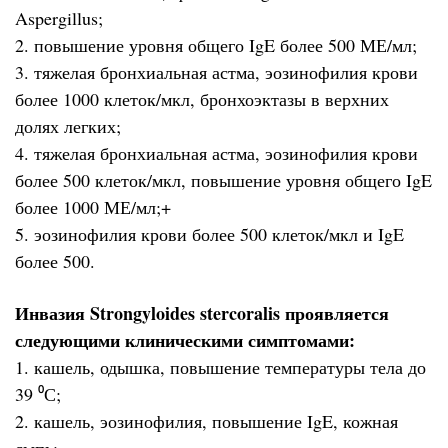
Aspergillus;
2. повышение уровня общего IgE более 500 МЕ/мл;
3. тяжелая бронхиальная астма, эозинофилия крови
более 1000 клеток/мкл, бронхоэктазы в верхних
долях легких;
4. тяжелая бронхиальная астма, эозинофилия крови
более 500 клеток/мкл, повышение уровня общего IgE
более 1000 МЕ/мл;+
5. эозинофилия крови более 500 клеток/мкл и IgE
более 500.
Инвазия Strongyloides stercoralis проявляется
следующими клиническими симптомами:
1. кашель, одышка, повышение температуры тела до
39 ⁰С;
2. кашель, эозинофилия, повышение IgE, кожная