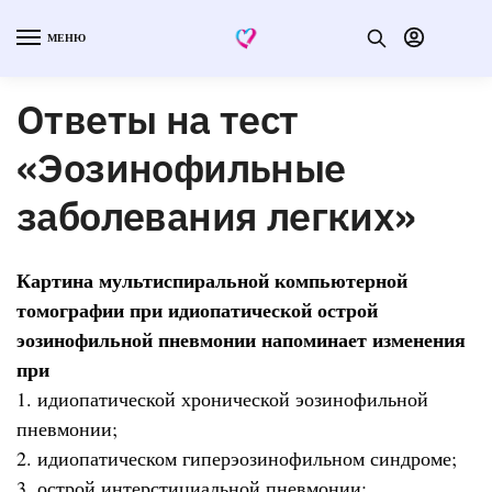
МЕНЮ
Ответы на тест
«Эозинофильные
заболевания легких»
Картина мультиспиральной компьютерной
томографии при идиопатической острой
эозинофильной пневмонии напоминает изменения
при
1. идиопатической хронической эозинофильной
пневмонии;
2. идиопатическом гиперэозинофильном синдроме;
3. острой интерстициальной пневмонии;