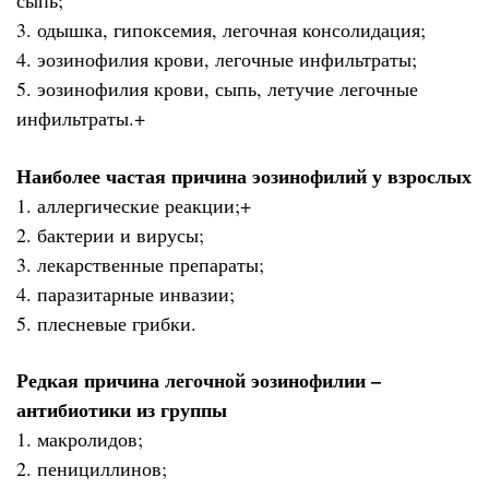
сыпь;
3. одышка, гипоксемия, легочная консолидация;
4. эозинофилия крови, легочные инфильтраты;
5. эозинофилия крови, сыпь, летучие легочные
инфильтраты.+
Наиболее частая причина эозинофилий у взрослых
1. аллергические реакции;+
2. бактерии и вирусы;
3. лекарственные препараты;
4. паразитарные инвазии;
5. плесневые грибки.
Редкая причина легочной эозинофилии –
антибиотики из группы
1. макролидов;
2. пенициллинов;