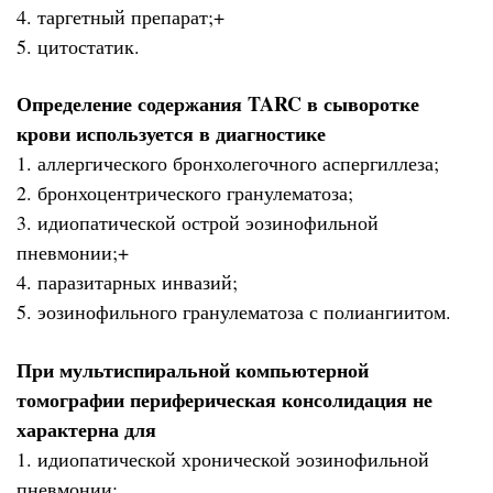
4. таргетный препарат;+
5. цитостатик.
Определение содержания TARC в сыворотке
крови используется в диагностике
1. аллергического бронхолегочного аспергиллеза;
2. бронхоцентрического гранулематоза;
3. идиопатической острой эозинофильной
пневмонии;+
4. паразитарных инвазий;
5. эозинофильного гранулематоза с полиангиитом.
При мультиспиральной компьютерной
томографии периферическая консолидация не
характерна для
1. идиопатической хронической эозинофильной
пневмонии;