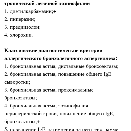
тропической легочной эозинофилии
1. диэтилкарбамазин;+
2. пиперазин;
3. преднизолон;
4. хлорохин.
Классические диагностические критерии
аллергического бронхолегочного аспергиллеза:
1. бронхиальная астма, дистальные бронхоэктазы;
2. бронхиальная астма, повышение общего IgE
сыворотки;
3. бронхиальная астма, проксимальные
бронхоэктазы;
4. бронхиальная астма, эозинофилия
периферической крови, повышение общего IgE,
бронхоэктазы;+
5. повышение IgE, затемнения на рентгенограмме