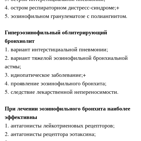
4. остром респираторном дистресс-синдроме;+
5. эозинофильном гранулематозе с полиангиитом.
Гиперэозинофильный облитерирующий
бронхиолит
1. вариант интерстициальной пневмонии;
2. вариант тяжелой эозинофильной бронхиальной
астмы;
3. идиопатическое заболевание;+
4. проявление эозинофильного бронхита;
5. следствие лекарственной непереносимости.
При лечении эозинофильного бронхита наиболее
эффективны
1. антагонисты лейкотриеновых рецепторов;
2. антагонисты рецептора эотаксина;