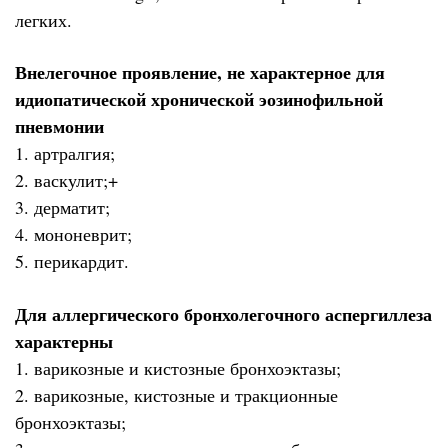
легких.
Внелегочное проявление, не характерное для
идиопатической хронической эозинофильной
пневмонии
1. артралгия;
2. васкулит;+
3. дерматит;
4. мононеврит;
5. перикардит.
Для аллергического бронхолегочного аспергиллеза
характерны
1. варикозные и кистозные бронхоэктазы;
2. варикозные, кистозные и тракционные
бронхоэктазы;