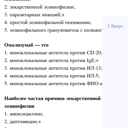
2. лекарственной эозинофилии;
3. паразитарных инвазий;+
4. простой эозинофильной пневмонии;
↑ Вверх
5. эозинофильного гранулематоза с полиангиитом.
Омализумаб — это
1. моноклональные антитела против CD-20;
2. моноклональные антитела против IgE;+
3. моноклональные антитела против ИЛ-13;
4. моноклональные антитела против ИЛ-5;
5. моноклональные антитела против ФНО-альфа.
Наиболее частая причина лекарственной
эозинофилии
1. амоксициллин;
2. даптомицин;+