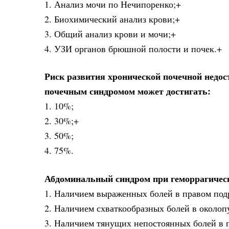
1. Анализ мочи по Нечипоренко;+
2. Биохимический анализ крови;+
3. Общий анализ крови и мочи;+
4. УЗИ органов брюшной полости и почек.+
Риск развития хронической почечной недост
почечным синдромом может достигать:
1. 10%;
2. 30%;+
3. 50%;
4. 75%.
Абдоминальный синдром при геморрагическ
1. Наличием выраженных болей в правом под
2. Наличием схваткообразных болей в околоп
3. Наличием тянущих непостоянных болей в 