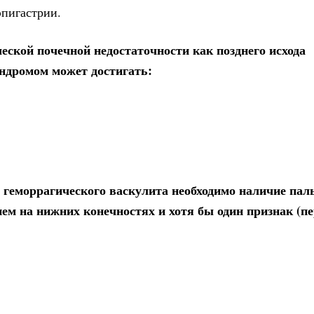
эпигастрии.
еской почечной недостаточности как позднего исхода
индромом может достигать:
 геморрагического васкулита необходимо наличие пал
м на нижних конечностях и хотя бы один признак (п