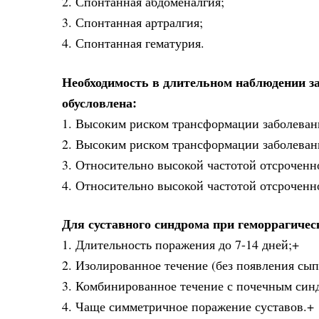
2. Спонтанная абдоменалгия;
3. Спонтанная артралгия;
4. Спонтанная гематурия.
Необходимость в длительном наблюдении з
обусловлена:
1. Высоким риском трансформации заболевани
2. Высоким риском трансформации заболевани
3. Относительно высокой частотой отсроченн
4. Относительно высокой частотой отсроченн
Для суставного синдрома при геморрагичес
1. Длительность поражения до 7-14 дней;+
2. Изолированное течение (без появления сып
3. Комбинированное течение с почечным син
4. Чаще симметричное поражение суставов.+