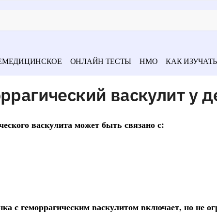
ЕМЕДИЦИНСКОЕ
ОНЛАЙН ТЕСТЫ
НМО
КАК ИЗУЧАТЬ
оррагический васкулит у д
ческого васкулита может быть связано с:
ка с геморрагическим васкулитом включает, но не ог