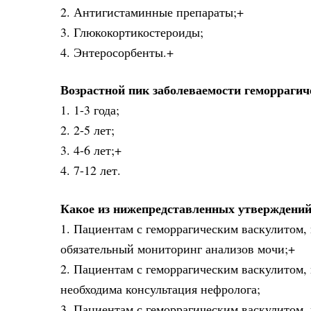
2. Антигистаминные препараты;+
3. Глюкокортикостероиды;
4. Энтеросорбенты.+
Возрастной пик заболеваемости геморрагич
1. 1-3 года;
2. 2-5 лет;
3. 4-6 лет;+
4. 7-12 лет.
Какое из нижепредставленных утверждений
1. Пациентам с геморрагическим васкулитом,
обязательный мониторинг анализов мочи;+
2. Пациентам с геморрагическим васкулитом,
необходима консультация нефролога;
3. Пациентам с геморрагическим васкулитом,