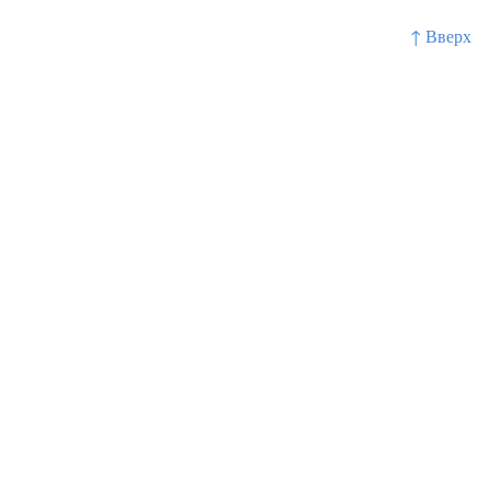
↑ Вверх