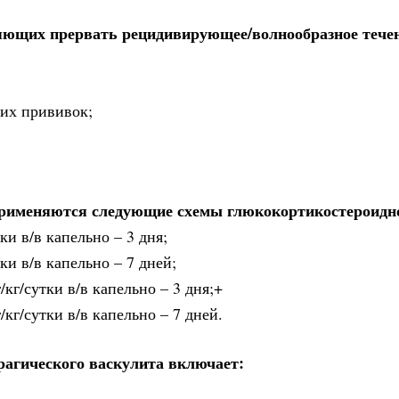
яющих прервать рецидивирующее/волнообразное тече
их прививок;
применяются следующие схемы глюкокортикостероидн
ки в/в капельно – 3 дня;
ки в/в капельно – 7 дней;
кг/сутки в/в капельно – 3 дня;+
кг/сутки в/в капельно – 7 дней.
рагического васкулита включает: