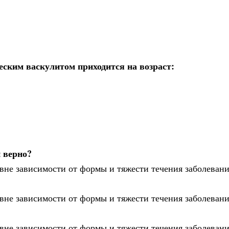
еским васкулитом приходится на возраст:
 верно?
 вне зависимости от формы и тяжести течения заболевани
 вне зависимости от формы и тяжести течения заболевани
 вне зависимости от формы и тяжести течения заболевани