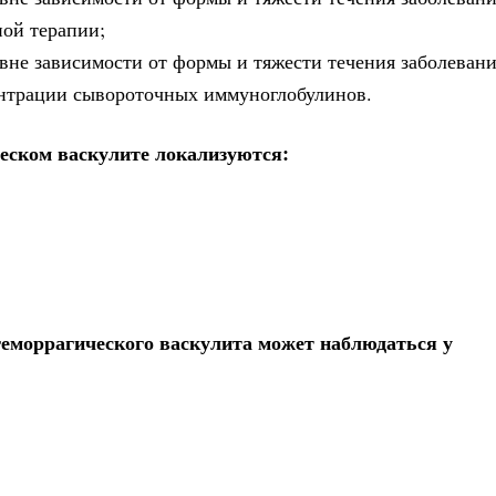
ной терапии;
 вне зависимости от формы и тяжести течения заболевани
ентрации сывороточных иммуноглобулинов.
еском васкулите локализуются:
геморрагического васкулита может наблюдаться у