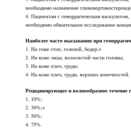
необходимо назначение глюкокортикостероид
4. Пациентам с геморрагическим васкулитом,
необходимо обязательное исследование конц
Наиболее часто высыпания при геморрагич
1. На гоже стоп, голеней, бедер;+
2. На коже лица, волосистой части головы;
3. На коже плеч, груди;
4. На коже плеч, груди, верхних конечностей.
Рецидивирующее и волнообразное течение 
1. 10%;
2. 30%;+
3. 50%;
4. 75%.