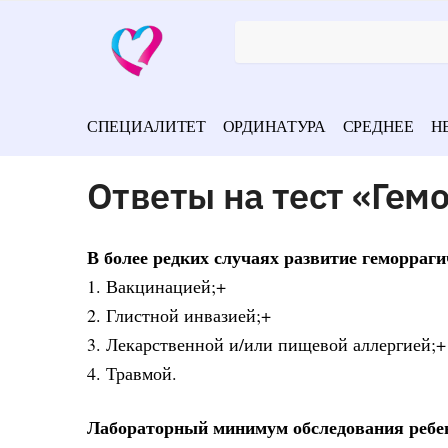
СПЕЦИАЛИТЕТ
ОРДИНАТУРА
СРЕДНЕЕ
Н
Ответы на тест «Гем
В более редких случаях развитие геморраги
1. Вакцинацией;+
2. Глистной инвазией;+
3. Лекарственной и/или пищевой аллергией;+
4. Травмой.
Лабораторный минимум обследования ребен