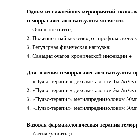
Одним из важнейших мероприятий, позвол
геморрагического васкулита является:
1. Обильное питье;
2. Пожизненный медотвод от профилактическ
3. Регулярная физическая нагрузка;
4. Санация очагов хронической инфекции.+
Для лечения геморрагического васкулита 
1. «Пульс-терапия» дексаметазоном 1мг/кг/сут
2. «Пульс-терапия» дексаметазоном 3мг/кг/сут
3. «Пульс-терапия» метилпреднизолоном 30мг/
4. «Пульс-терапия» метилпреднизолоном 30мг/
Базовая фармакологическая терапия гемор
1. Антиагреганты;+