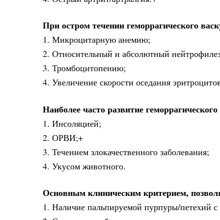
При остром течении геморрагического васк
1. Микроцитарную анемию;
2. Относительный и абсолютный нейтрофилез
3. Тромбоцитопению;
4. Увеличение скорости оседания эритроцито
Наиболее часто развитие геморрагического
1. Инсоляцией;
2. ОРВИ;+
3. Течением злокачественного заболевания;
4. Укусом животного.
Основным клиническим критерием, позволя
1. Наличие пальпируемой пурпуры/петехий 