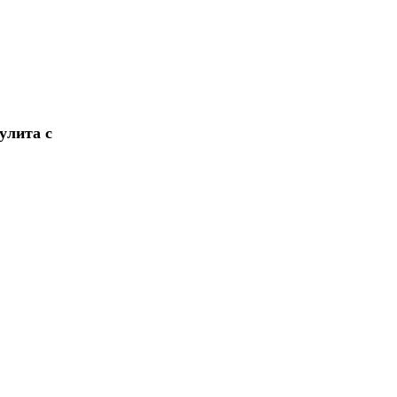
улита с