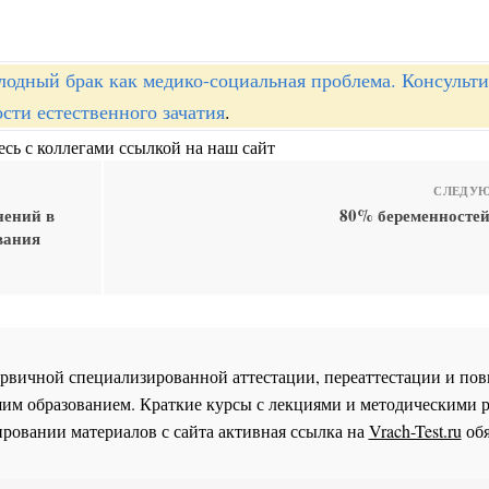
лодный брак как медико-социальная проблема. Консульт
ти естественного зачатия
.
сь с коллегами ссылкой на наш сайт
СЛЕДУЮ
нений в
80% беременностей
вания
 первичной специализированной аттестации, переаттестации и 
им образованием. Краткие курсы с лекциями и методическими 
ровании материалов с сайта активная ссылка на
Vrach-Test.ru
обя