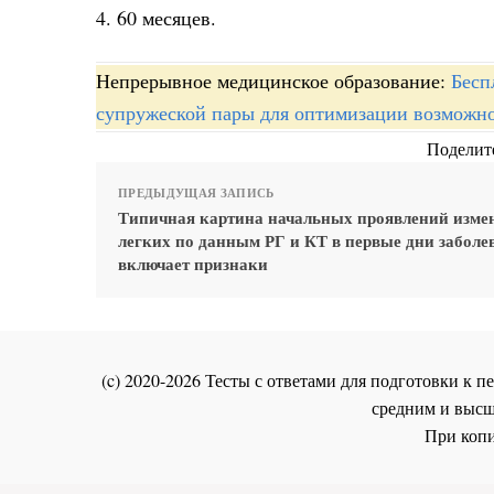
4. 60 месяцев.
Непрерывное медицинское образование:
Бесп
супружеской пары для оптимизации возможнос
Поделите
ПРЕДЫДУЩАЯ ЗАПИСЬ
Типичная картина начальных проявлений изме
легких по данным РГ и КТ в первые дни заболе
включает признаки
(c) 2020-2026 Тесты с ответами для подготовки к
средним и высш
При копи