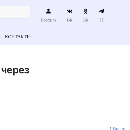
Профиль
ВК
ОК
ТГ
КОНТАКТЫ
 через
↑ Вверх