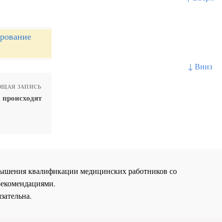
ирование
↓ Вниз
ЩАЯ ЗАПИСЬ
 происходят
повышения квалификации медицинских работников со
рекомендациями.
зательна.