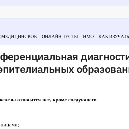
ЕМЕДИЦИНСКОЕ
ОНЛАЙН ТЕСТЫ
НМО
КАК ИЗУЧАТЬ
фференциальная диагност
эпителиальных образован
елезы относится все, кроме следующего
аницами;