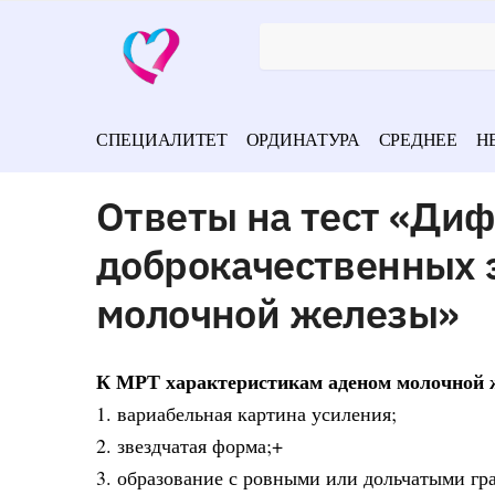
СПЕЦИАЛИТЕТ
ОРДИНАТУРА
СРЕДНЕЕ
Н
Ответы на тест «Ди
доброкачественных 
молочной железы»
К МРТ характеристикам аденом молочной ж
1. вариабельная картина усиления;
2. звездчатая форма;+
3. образование с ровными или дольчатыми гр