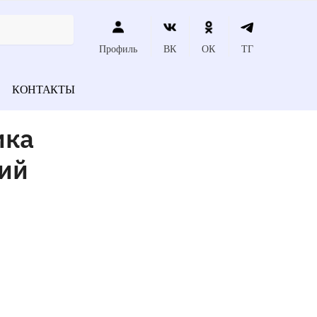
Профиль
ВК
ОК
ТГ
КОНТАКТЫ
ика
ий