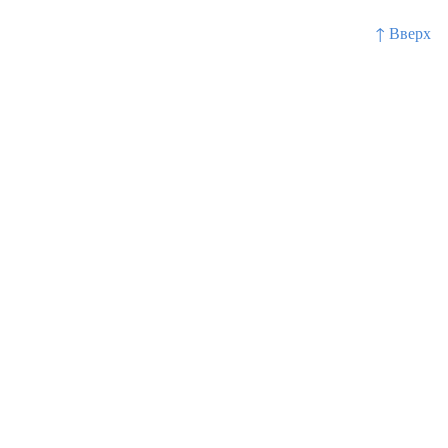
↑ Вверх