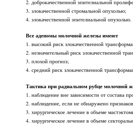
2. доброкачественной эпителиальной пролиф
3. злокачественной стромальной опухолью;
4. злокачественной эпителиальной опухолью.
Все аденомы молочной железы имеют
1. высокий риск злокачественной трансформа
2. незначительный риск злокачественной тра
3. плохой прогноз;
4. средний риск злокачественной трансформа
Тактика при радиальном рубце молочной ж
1. наблюдение вне зависимости от состава пр
2. наблюдение, если не обнаружено признако
3. хирургическое лечение в объеме мастэктом
4. хирургическое лечение в объеме сектораль