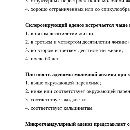
3. структурных перестроек ткани молочной ж
4. хорошо отграниченных или со спикулообр
Склерозирующий аденоз встречается чаще 
1. в пятом десятилетии жизни;
2. в третьем и четвертом десятилетии жизни;
3. во втором и третьем десятилетии жизни;
4. после 60 лет.
Плотность аденомы молочной железы при
1. выше окружающей паренхиме;
2. ниже или соответствует окружающей паре
3. соответствует жидкости;
4. соответствует кальцинатам.
Микрогландулярный аденоз представляет с