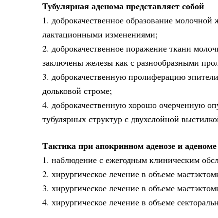
Тубулярная аденома представляет собой
1. доброкачественное образование молочной 
лактационными изменениями;
2. доброкачественное поражение ткани молоч
заключены железы как с разнообразными про
3. доброкачественную пролиферацию эпители
дольковой строме;
4. доброкачественную хорошо очерченную оп
тубулярных структур с двухслойной выстилк
Тактика при апокринном аденозе и аденоме
1. наблюдение с ежегодным клиническим обс
2. хирургическое лечение в объеме мастэктом
3. хирургическое лечение в объеме мастэкто
4. хирургическое лечение в объеме сектораль