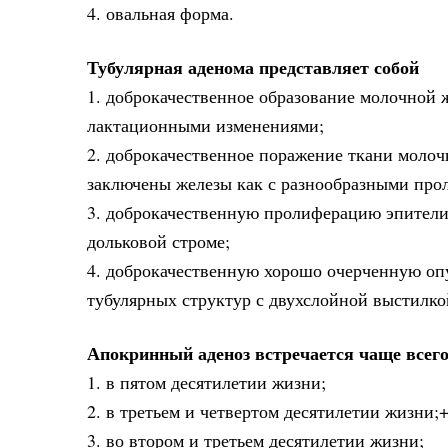
4. овальная форма.
Тубулярная аденома представляет собой
1. доброкачественное образование молочной 
лактационными изменениями;
2. доброкачественное поражение ткани молоч
заключены железы как с разнообразными про
3. доброкачественную пролиферацию эпители
дольковой строме;
4. доброкачественную хорошо очерченную оп
тубулярных структур с двухслойной выстилк
Апокринный аденоз встречается чаще всег
1. в пятом десятилетии жизни;
2. в третьем и четвертом десятилетии жизни;
3. во втором и третьем десятилетии жизни;