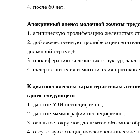
4. после 60 лет.
Апокринный аденоз молочной железы предс
1. атипическую пролиферацию железистых ст
2. доброкачественную пролиферацию эпители
дольковой строме;+
3. пролиферацию железистых структур, закл
4. склероз эпителия и миоэпителия протоков
К диагностическим характеристикам атипич
кроме следующего
1. данные УЗИ неспецифичны;
2. данные маммографии неспецифичны;
3. овальное, округлое, дольчатое объемное об
4. отсутствуют специфические клинические п