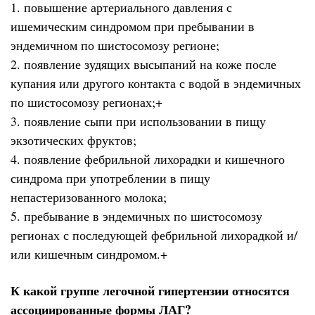
1. повышение артериального давления с
ишемическим синдромом при пребывании в
эндемичном по шистосомозу регионе;
2. появление зудящих высыпаний на коже после
купания или другого контакта с водой в эндемичных
по шистосомозу регионах;+
3. появление сыпи при использовании в пищу
экзотических фруктов;
4. появление фебрильной лихорадки и кишечного
синдрома при употреблении в пищу
непастеризованного молока;
5. пребывание в эндемичных по шистосомозу
регионах с последующей фебрильной лихорадкой и/
или кишечным синдромом.+
К какой группе легочной гипертензии относятся
ассоциированные формы ЛАГ?