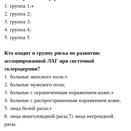
1. группа 1;+
2. группа 2;
3. группа 3;
4. группа 4;
5. группа 5.
Кто входит в группу риска по развитию
ассоциированной ЛАГ при системной
склеродермии?
1. больные женского пола;+
2. больные мужского пола;
3. больные с ограниченным поражением кожи;+
4. больные с распространенным поражением кожи;
5. лица белой расы;+
6. лица монголоидной расы;7) лица негроидной
расы.