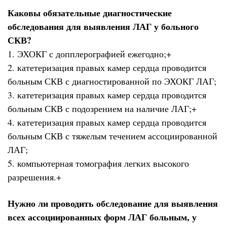
Каковы обязательные диагностические
обследования для выявления ЛАГ у больного
СКВ?
1. ЭХОКГ с допплерографией ежегодно;+
2. катетеризация правых камер сердца проводится
больным СКВ с диагностированной по ЭХОКГ ЛАГ;
3. катетеризация правых камер сердца проводится
больным СКВ с подозрением на наличие ЛАГ;+
4. катетеризация правых камер сердца проводится
больным СКВ с тяжелым течением ассоциированной
ЛАГ;
5. компьютерная томография легких высокого
разрешения.+
Нужно ли проводить обследование для выявления
всех ассоциированных форм ЛАГ больным, у