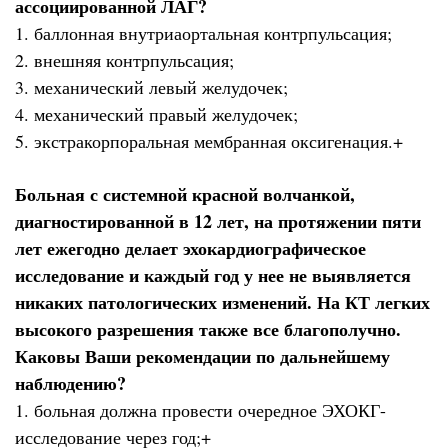
ассоциированной ЛАГ?
1. баллонная внутриаортальная контрпульсация;
2. внешняя контрпульсация;
3. механический левый желудочек;
4. механический правый желудочек;
5. экстракорпоральная мембранная оксигенация.+
Больная с системной красной волчанкой,
диагностированной в 12 лет, на протяжении пяти
лет ежегодно делает эхокардиографическое
исследование и каждый год у нее не выявляется
никаких патологических изменений. На КТ легких
высокого разрешения также все благополучно.
Каковы Ваши рекомендации по дальнейшему
наблюдению?
1. больная должна провести очередное ЭХОКГ-
исследование через год;+