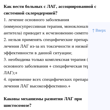
Как вести больных с ЛАГ, ассоциированной с
системной склеродермией?
1. лечение основного заболевания
(иммуносупрессивная терапия, моноклональные
↑ Вверх
антитела) приводит к исчезновению симптомов ЛАГ;
2. нельзя применять специфические препараты для
лечения ЛАГ из-за их токсичности и низкой
эффективности в данной ситуации;
3. необходима только комплексная терапия (лечение
основного заболевания + специфическая терапия
ЛАГ);+
4. применение всех специфических препаратов для
лечения ЛАГ высокоэффективно.+
Каковы механизмы развития ЛАГ при
шистосомозе?