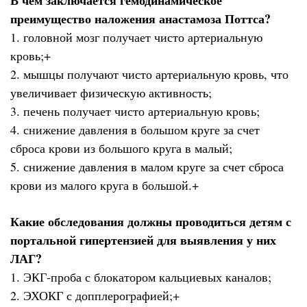
В чем заключается гемодинамическое
преимущество наложения анастамоза Поттса?
1. головной мозг получает чисто артериальную
кровь;+
2. мышцы получают чисто артериальную кровь, что
увеличивает физическую активность;
3. печень получает чисто артериальную кровь;
4. снижение давления в большом круге за счет
сброса крови из большого круга в малый;
5. снижение давления в малом круге за счет сброса
крови из малого круга в большой.+
Какие обследования должны проводиться детям с
портальной гипертензией для выявления у них
ЛАГ?
1. ЭКГ-проба с блокатором кальциевых каналов;
2. ЭХОКГ с допплерографией;+