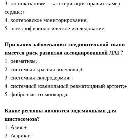
3. по показаниям – катетеризация правых камер
сердца;+
4. холтеровское мониторирование;
5. электрофизиологическое исследование.
При каких заболеваниях соединительной ткани
имеется риск развития ассоциированной ЛАГ?
1. ревматизм;
2. системная красная волчанка;+
3. системная склеродермия;+
4. системный ювенильный ревматоидный артрит;+
5. фиброэластоз миокарда.
Какие регионы являются эндемичными для
шистосомоза?
1. Азия;+
2. Африка;+