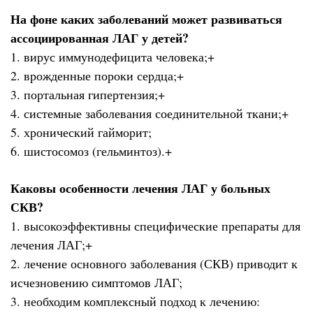
На фоне каких заболеваний может развиваться
ассоциированная ЛАГ у детей?
1. вирус иммунодефицита человека;+
2. врожденные пороки сердца;+
3. портальная гипертензия;+
4. системные заболевания соединительной ткани;+
5. хронический гайморит;
6. шистосомоз (гельминтоз).+
Каковы особенности лечения ЛАГ у больных
СКВ?
1. высокоэффективны специфические препараты для
лечения ЛАГ;+
2. лечение основного заболевания (СКВ) приводит к
исчезновению симптомов ЛАГ;
3. необходим комплексный подход к лечению: