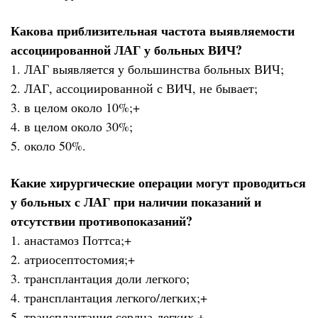
Какова приблизительная частота выявляемости
ассоциированной ЛАГ у больных ВИЧ?
1. ЛАГ выявляется у большинства больных ВИЧ;
2. ЛАГ, ассоциированной с ВИЧ, не бывает;
3. в целом около 10%;+
4. в целом около 30%;
5. около 50%.
Какие хирургические операции могут проводиться
у больных с ЛАГ при наличии показаний и
отсутствии противопоказаний?
1. анастамоз Поттса;+
2. атриосептостомия;+
3. трансплантация доли легкого;
4. трансплантация легкого/легких;+
5. трансплантация сердца-легких.+