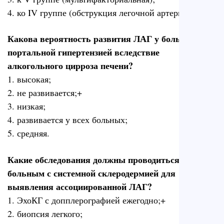
4. ко IV группе (обструкция легочной артерии).
Какова вероятность развития ЛАГ у больных с
портальной гипертензией вследствие
алкогольного цирроза печени?
1. высокая;
2. не развивается;+
3. низкая;
4. развивается у всех больных;
5. средняя.
Какие обследования должны проводиться
больным с системной склеродермией для
выявления ассоциированной ЛАГ?
1. ЭхоКГ с допплерографией ежегодно;+
2. биопсия легкого;