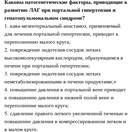
Каковы патогенетические факторы, приводящие к
развитию ЛАГ при портальной гипертензии и
гепатопульмональном синдроме?
1. кава-мезентериальный анастамоз, применяемый
для лечения портальной гипертензии, приводит к
переполнению малого круга;
2. повреждение эндотелия сосудов легких
высокомолекулярным кислородом, образующимся в
печени при портальной гипертензии;
3. повреждение эндотелия сосудов легких
неметаболизированными в печени продуктами;+
4. повышение давления в портальной вене приводит
к повышению давления в нижней полой вене и
переполнение малого круга;
5. сдавление правого легкого увеличенной печенью и
повышение давления в компрессированном легком и
в малом круге.