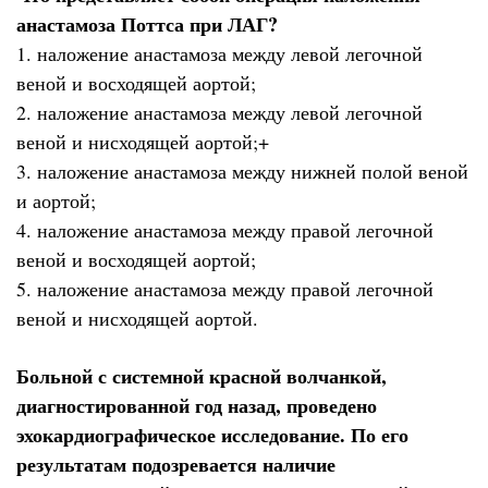
анастамоза Поттса при ЛАГ?
1. наложение анастамоза между левой легочной
веной и восходящей аортой;
2. наложение анастамоза между левой легочной
веной и нисходящей аортой;+
3. наложение анастамоза между нижней полой веной
и аортой;
4. наложение анастамоза между правой легочной
веной и восходящей аортой;
5. наложение анастамоза между правой легочной
веной и нисходящей аортой.
Больной с системной красной волчанкой,
диагностированной год назад, проведено
эхокардиографическое исследование. По его
результатам подозревается наличие