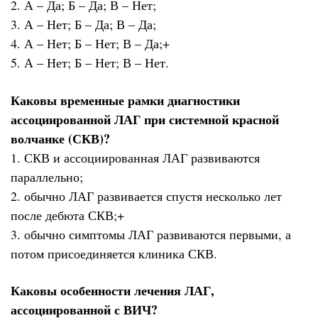
2. А – Да; Б – Да; В – Нет;
3. А – Нет; Б – Да; В – Да;
4. А – Нет; Б – Нет; В – Да;+
5. А – Нет; Б – Нет; В – Нет.
Каковы временные рамки диагностики
ассоциированной ЛАГ при системной красной
волчанке (СКВ)?
1. СКВ и ассоциированная ЛАГ развиваются
параллельно;
2. обычно ЛАГ развивается спустя несколько лет
после дебюта СКВ;+
3. обычно симптомы ЛАГ развиваются первыми, а
потом присоединяется клиника СКВ.
Каковы особенности лечения ЛАГ,
ассоциированной с ВИЧ?