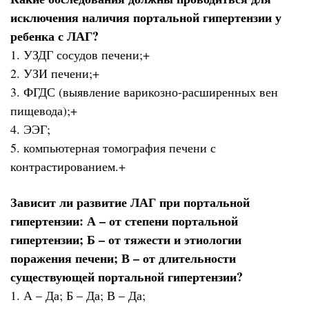
исключения наличия портальной гипертензии у
ребенка с ЛАГ?
1. УЗДГ сосудов печени;+
2. УЗИ печени;+
3. ФГДС (выявление варикозно-расширенных вен
пищевода);+
4. ЭЭГ;
5. компьютерная томография печени с
контрастированием.+
Зависит ли развитие ЛАГ при портальной
гипертензии: А – от степени портальной
гипертензии; Б – от тяжести и этиологии
поражения печени; В – от длительности
существующей портальной гипертензии?
1. А – Да; Б – Да; В – Да;