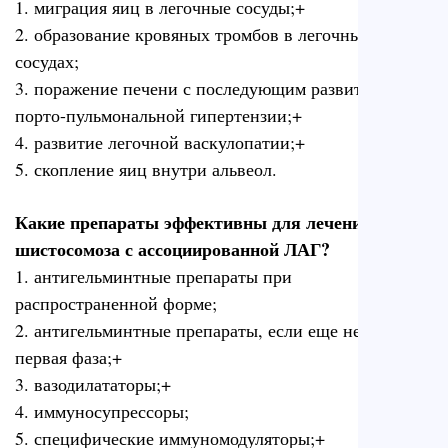
1. миграция яиц в легочные сосуды;+
2. образование кровяных тромбов в легочных
сосудах;
3. поражение печени с последующим развитием
порто-пульмональной гипертензии;+
4. развитие легочной васкулопатии;+
5. скопление яиц внутри альвеол.
Какие препараты эффективны для лечения
шистосомоза с ассоциированной ЛАГ?
1. антигельминтные препараты при
распространенной форме;
2. антигельминтные препараты, если еще не прошла
первая фаза;+
3. вазодилататоры;+
4. иммуносупрессоры;
5. специфические иммуномодуляторы;+