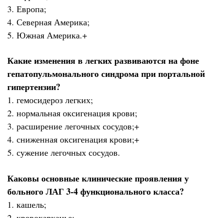
3. Европа;
4. Северная Америка;
5. Южная Америка.+
Какие изменения в легких развиваются на фоне
гепатопульмонального синдрома при портальной
гипертензии?
1. гемосидероз легких;
2. нормальная оксигенация крови;
3. расширение легочных сосудов;+
4. сниженная оксигенация крови;+
5. сужение легочных сосудов.
Каковы основные клинические проявления у
больного ЛАГ 3-4 функционального класса?
1. кашель;
2. кровохарканье;