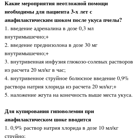
Какие мероприятия неотложной помощи
необходимы для пациента 3-х лет с
анафилактическим шоком после укуса пчелы?
1. введение адреналина в дозе 0,3 мл
внутримышечно;+
2. введение преднизолона в дозе 30 мг
внутримышечно;+
3. внутривенная инфузия глюкозо-солевых растворов
из расчета 20 мл/кг в час;
4. внутривенное струйное болюсное введение 0,9%
раствора натрия хлорида из расчета 20 мл/кг;+
5. наложение жгута на конечность выше места укуса.
Для купирования гиповолемии при
анафилактическом шоке вводится
1. 0,9% раствор натрия хлорида в дозе 10 мл/кг
струйно;