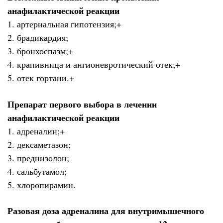
анафилактической реакции
1. артериальная гипотензия;+
2. брадикардия;
3. бронхоспазм;+
4. крапивница и ангионевротический отек;+
5. отек гортани.+
Препарат первого выбора в лечении
анафилактической реакции
1. адреналин;+
2. дексаметазон;
3. преднизолон;
4. сальбутамол;
5. хлоропирамин.
Разовая доза адреналина для внутримышечного