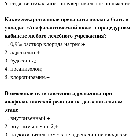
5. сидя, вертикальное, полувертикальное положение.
Какие лекарственные препараты должны быть в
укладке «Анафилактический шок» в процедурном
кабинете любого лечебного учреждения?
1. 0,9% раствор хлорида натрия;+
2. адреналин;+
3. будесонид;
4. преднизолон;+
5. хлоропирамин.+
Возможные пути введения адреналина при
анафилактической реакции на догоспитальном
этапе
1. внутривенный;+
2. внутримышечный;+
3. на догоспитальном этапе адреналин не вводится;