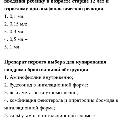
введения ребенку в возрасте старше 12 лет и
взрослому при анафилактической реакции
1. 0,1 мл;
2. 0,15 мл;
3. 0,3 мл;
4. 0,5 мл;+
5. 1 мл.
Препарат первого выбора для купирования
синдрома бронхиальной обструкции
1. Аминофиллин внутривенно;
2. будесонид в ингаляционной форме;
3. дексаметазон внутримышечно;
4. комбинация фенотерола и ипратропия бромида в
ингаляционной форме;
5. сальбутамол в ингаляционной форме.+