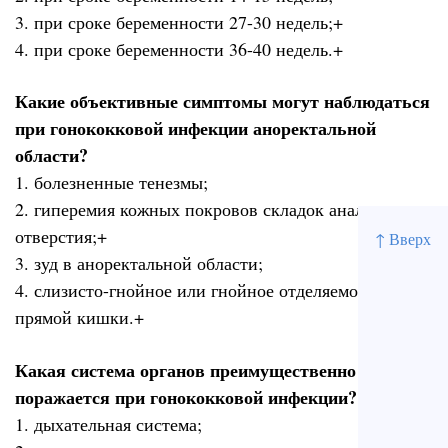
3. при сроке беременности 27-30 недель;+
4. при сроке беременности 36-40 недель.+
Какие объективные симптомы могут наблюдаться
при гонококковой инфекции аноректальной
области?
1. болезненные тенезмы;
2. гиперемия кожных покровов складок анального
отверстия;+
↑ Вверх
3. зуд в аноректальной области;
4. слизисто-гнойное или гнойное отделяемое из
прямой кишки.+
Какая система органов преимущественно
поражается при гонококковой инфекции?
1. дыхательная система;