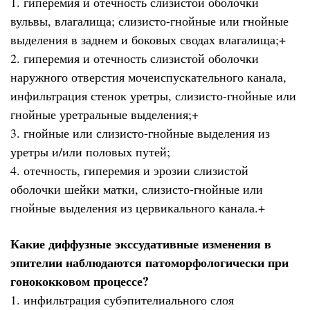
1. гиперемия и отечность слизистой оболочки
вульвы, влагалища; слизисто-гнойные или гнойные
выделения в заднем и боковых сводах влагалища;+
2. гиперемия и отечность слизистой оболочки
наружного отверстия мочеиспускательного канала,
инфильтрация стенок уретры, слизисто-гнойные или
гнойные уретральные выделения;+
3. гнойные или слизисто-гнойные выделения из
уретры и/или половых путей;
4. отечность, гиперемия и эрозии слизистой
оболочки шейки матки, слизисто-гнойные или
гнойные выделения из цервикального канала.+
Какие диффузные экссудативные изменения в
эпителии наблюдаются патоморфологически при
гонококковом процессе?
1. инфильтрация субэпителиального слоя