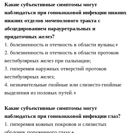
Какие субъективные симптомы могут
наблюдаться при гонококковой инфекции нижних
нижних отделов мочеполового тракта с
абсцедированием парауретральных и
придаточных желез?
1. болезненность и отечность в области вульвы;+
2. болезненность и отечность в области протоков
вестибулярных желез при пальпации;
3. гиперемия наружных отверстий протоков
вестибулярных желез;
4. незначительные гнойные или слизисто-гнойные
выделения из половых путей.+
Какие субъективные симптомы могут
наблюдаться при гонококковой инфекции глаз?
1. гиперемия кожных покровов и слизистых
оболочек пораженного глаза;+