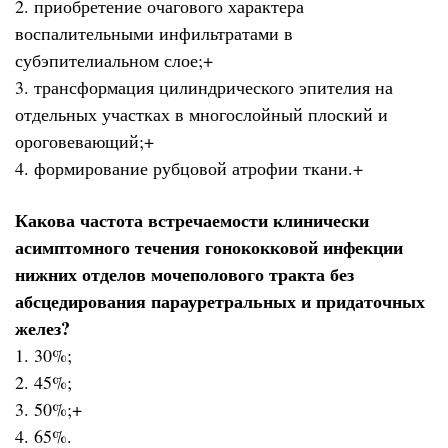
2. приобретение очагового характера
воспалительными инфильтратами в
субэпителиальном слое;+
3. трансформация цилиндрического эпителия на
отдельных участках в многослойный плоский и
ороговевающий;+
4. формирование рубцовой атрофии ткани.+
Какова частота встречаемости клинически
асимптомного течения гонококковой инфекции
нижних отделов мочеполового тракта без
абсцедирования парауретральных и придаточных
желез?
1. 30%;
2. 45%;
3. 50%;+
4. 65%.