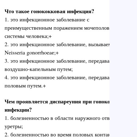
Что такое гонококковая инфекция?
1. это инфекционное заболевание с
преимущественным поражением мочеполовой
системы человека;+
2. это инфекционное заболевание, вызываемое
Neisseria gonorrhoeaе;+
3. это инфекционное заболевание, передаваемое
воздушно-капельным путем;
4. это инфекционное заболевание, передаваемое
половым путем.+
Чем проявляется диспареуния при гонококковой
инфекции?
1. болезненностью в области наружного отверстия
уретры;
2. болезненностью во время половых контактов;+