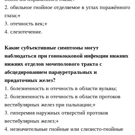
2. обильное гнойное отделяемое в углах поражённого
глаза;+
3. отечность век;+
4. слезотечение.
Какие субъективные симптомы могут
наблюдаться при гонококковой инфекции нижних
нижних отделов мочеполового тракта с
абсцедированием парауретральных и
придаточных желез?
1. болезненность и отечность в области вульвы;
2. болезненность и отечность в области протоков
вестибулярных желез при пальпации;+
3. гиперемия наружных отверстий протоков
вестибулярных желез;+
4. незначительные гнойные или слизисто-гнойные