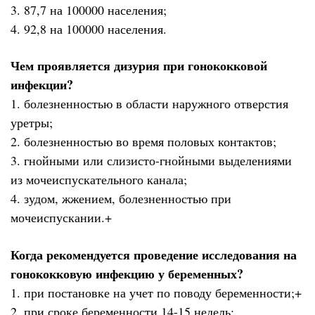
3. 87,7 на 100000 населения;
4. 92,8 на 100000 населения.
Чем проявляется дизурия при гонококковой
инфекции?
1. болезненностью в области наружного отверстия
уретры;
2. болезненностью во время половых контактов;
3. гнойными или слизисто-гнойными выделениями
из мочеиспускательного канала;
4. зудом, жжением, болезненностью при
мочеиспускании.+
Когда рекомендуется проведение исследования на
гонококковую инфекцию у беременных?
1. при постановке на учет по поводу беременности;+
2. при сроке беременности 14-15 недель;