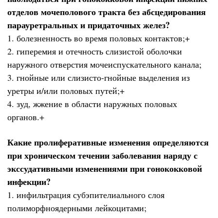
отделов мочеполового тракта без абсцедирования
парауретральных и придаточных желез?
1. болезненность во время половых контактов;+
2. гиперемия и отечность слизистой оболочки
наружного отверстия мочеиспускательного канала;
3. гнойные или слизисто-гнойные выделения из
уретры и/или половых путей;+
4. зуд, жжение в области наружных половых
органов.+
Какие пролиферативные изменения определяются
при хроническом течении заболевания наряду с
экссудативными изменениями при гонококковой
инфекции?
1. инфильтрация субэпителиального слоя
полиморфноядерными лейкоцитами;