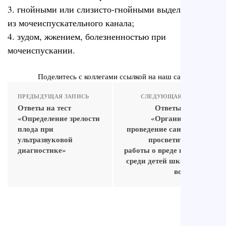
3. гнойными или слизисто-гнойными выделениями
из мочеиспускательного канала;
4. зудом, жжением, болезненностью при
мочеиспускании.
Поделитесь с коллегами ссылкой на наш сайт
ПРЕДЫДУЩАЯ ЗАПИСЬ
СЛЕДУЮЩАЯ ЗАПИСЬ
Ответы на тест
Ответы на тест
«Определение зрелости
«Организация и
плода при
проведение санитарно-
ультразвуковой
просветительной
диагностике»
работы о вреде курения
среди детей школьного
возраста»