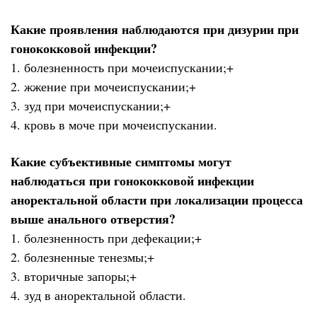
Какие проявления наблюдаются при дизурии при
гонококковой инфекции?
1. болезненность при мочеиспускании;+
2. жжение при мочеиспускании;+
3. зуд при мочеиспускании;+
4. кровь в моче при мочеиспускании.
Какие субъективные симптомы могут
наблюдаться при гонококковой инфекции
аноректальной области при локализации процесса
выше анального отверстия?
1. болезненность при дефекации;+
2. болезненные тенезмы;+
3. вторичные запоры;+
4. зуд в аноректальной области.