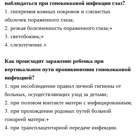
наблюдаться при гонококковой инфекции глаз?
1. гиперемия кожных покровов и слизистых
оболочек пораженного глаза;
2. резкая болезненность пораженного глаза;+
3. светобоязнь;+
4. слезотечение.+
Как происходит заражение ребенка при
вертикальном пути проникновения гонококковой
инфекцией?
1. при несоблюдении правил личной гигиены от
больных, осуществляющих уход за детьми;
2. при половом контакте матери с инфицированным;
3. при прохождении родовых путей больной
гонореей матери;+
4. при трансплацентарной передаче инфекции.