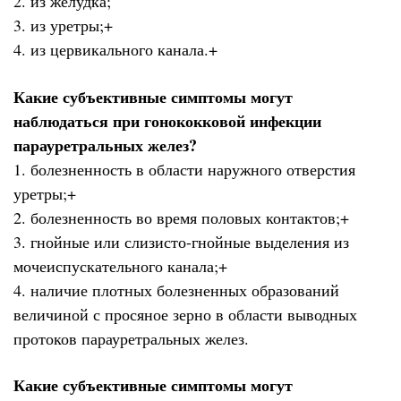
2. из желудка;
3. из уретры;+
4. из цервикального канала.+
Какие субъективные симптомы могут
наблюдаться при гонококковой инфекции
парауретральных желез?
1. болезненность в области наружного отверстия
уретры;+
2. болезненность во время половых контактов;+
3. гнойные или слизисто-гнойные выделения из
мочеиспускательного канала;+
4. наличие плотных болезненных образований
величиной с просяное зерно в области выводных
протоков парауретральных желез.
Какие субъективные симптомы могут