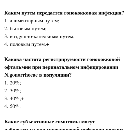
Каким путем передается гонококковая инфекция?
1. алиментарным путем;
2. бытовым путем;
3. воздушно-капельным путем;
4. половым путем.+
Какова частота регистрируемости гонококковой
офтальмии при перинатальном инфицировании
N.gonorrhoeae в популяции?
1. 20%;
2. 30%;
3. 40%;+
4. 50%.
Какие субъективные симптомы могут
наблюдаться при гонококковой инфекции нижних