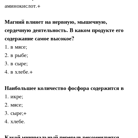
аминокислот.+
Магний влияет на нервную, мышечную,
сердечную деятельность. В каком продукте его
содержание самое высокое?
1. в мясе;
2. в рыбе;
3. в сыре;
4. в хлебе.+
Наибольшее количество фосфора содержится в
1. икре;
2. мясе;
3. сыре;+
4. хлебе.
Какой минимальный перерыв рекомендуется