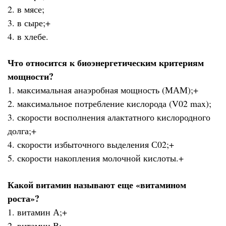
2. в мясе;
3. в сыре;+
4. в хлебе.
Что относится к биоэнергетическим критериям
мощности?
1. максимальная анаэробная мощность (МАМ);+
2. максимальное потребление кислорода (V02 max);
3. скорости восполнения алактатного кислородного
долга;+
4. скорости избыточного выделения С02;+
5. скорости накопления молочной кислоты.+
Какой витамин называют еще «витамином
роста»?
1. витамин А;+
2. витамин В;