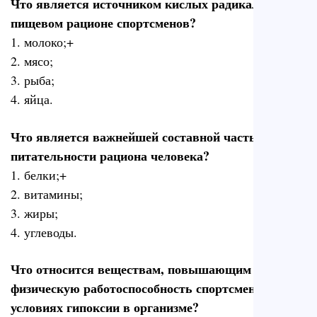
Что является источником кислых радикалов в
пищевом рационе спортсменов?
1. молоко;+
2. мясо;
3. рыба;
4. яйца.
Что является важнейшей составной частью
питательности рациона человека?
1. белки;+
2. витамины;
3. жиры;
4. углеводы.
Что относится веществам, повышающим
физическую работоспособность спортсмена в
условиях гипоксии в организме?