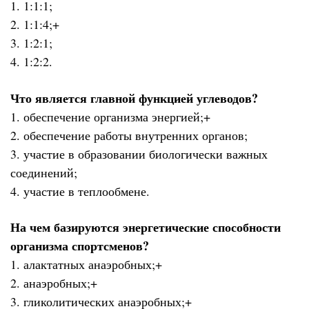
1. 1:1:1;
2. 1:1:4;+
3. 1:2:1;
4. 1:2:2.
Что является главной функцией углеводов?
1. обеспечение организма энергией;+
2. обеспечение работы внутренних органов;
3. участие в образовании биологически важных
соединений;
4. участие в теплообмене.
На чем базируются энергетические способности
организма спортсменов?
1. алактатных анаэробных;+
2. анаэробных;+
3. гликолитических анаэробных;+