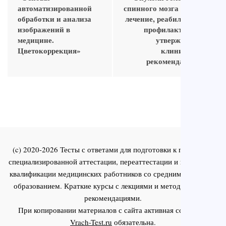
автоматизированной
спинного мозга у детей:
обработки и анализа
лечение, реабилитация,
изображений в
профилактика (по
медицине.
утвержденным
Цветокоррекция»
клиническим
рекомендациям)»
(c) 2020-2026 Тесты с ответами для подготовки к первичной
специализированной аттестации, переаттестации и повышения
квалификации медицинских работников со средним и высшим
образованием. Краткие курсы с лекциями и методическими
рекомендациями.
При копировании материалов с сайта активная ссылка на
Vrach-Test.ru
обязательна.