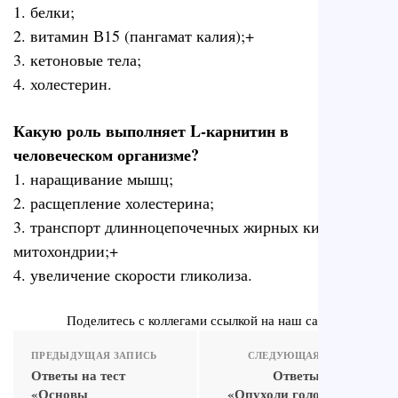
1. белки;
2. витамин В15 (пангамат калия);+
3. кетоновые тела;
4. холестерин.
Какую роль выполняет L-карнитин в
человеческом организме?
1. наращивание мышц;
2. расщепление холестерина;
3. транспорт длинноцепочечных жирных кислот в
митохондрии;+
4. увеличение скорости гликолиза.
Поделитесь с коллегами ссылкой на наш сайт
ПРЕДЫДУЩАЯ ЗАПИСЬ
СЛЕДУЮЩАЯ ЗАПИСЬ
Ответы на тест
Ответы на тест
«Основы
«Опухоли головного и