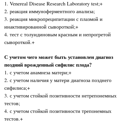
1. Venereal Disease Research Laboratory test;+
2. реакция иммуноферментного анализа;
3. реакция микропреципитации с плазмой и
инактивированной сывороткой;+
4. тест с толуидиновым красным и непрогретой
сывороткой.+
С учетом чего может быть установлен диагноз
поздний врожденный сифилис плода?
1. с учетом анамнеза матери;+
2. с учетом наличия у матери диагноза позднего
сифилиса;+
3. с учетом стойкой позитивности нетрепонемных
тестов;
4. с учетом стойкой позитивности трепонемных
тестов.+