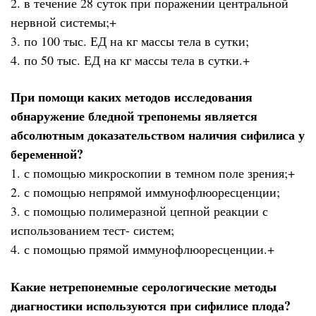
2. в течение 28 суток при поражении центральной
нервной системы;+
3. по 100 тыс. ЕД на кг массы тела в сутки;
4. по 50 тыс. ЕД на кг массы тела в сутки.+
При помощи каких методов исследования
обнаружение бледной трепонемы является
абсолютным доказательством наличия сифилиса у
беременной?
1. с помощью микроскопии в темном поле зрения;+
2. с помощью непрямой иммунофлюоресценции;
3. с помощью полимеразной цепной реакции с
использованием тест- систем;
4. с помощью прямой иммунофлюоресценции.+
Какие нетрепонемные серологические методы
диагностики используются при сифилисе плода?