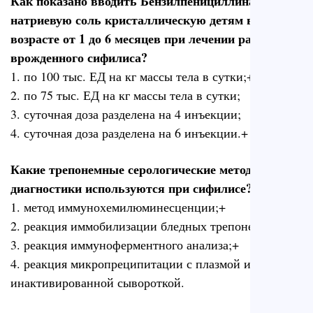
Как показано вводить Бензилпенициллина
натриевую соль кристаллическую детям в
возрасте от 1 до 6 месяцев при лечении раннего
врожденного сифилиса?
1. по 100 тыс. ЕД на кг массы тела в сутки;+
2. по 75 тыс. ЕД на кг массы тела в сутки;
3. суточная доза разделена на 4 инъекции;
4. суточная доза разделена на 6 инъекции.+
Какие трепонемные серологические методы
диагностики используются при сифилисе?
1. метод иммунохемилюминесценции;+
2. реакция иммобилизации бледных трепонем;+
3. реакция иммуноферментного анализа;+
4. реакция микропреципитации с плазмой и
инактивированной сывороткой.