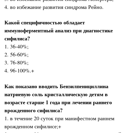
4. во избежание развития синдрома Рейно.
Какой специфичностью обладает
иммуноферментный анализ при диагностике
сифилиса?
1. 36-40%;
2. 56-60%;
3. 76-80%;
4. 96-100%.+
Как показано вводить Бензилпенициллина
натриевую соль кристаллическую детям в
возрасте старше 1 года при лечении раннего
врожденного сифилиса?
1. в течение 20 суток при манифестном раннем
врожденном сифилисе;+