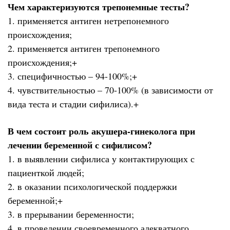
Чем характеризуются трепонемные тесты?
1. применяется антиген нетрепонемного
происхождения;
2. применяется антиген трепонемного
происхождения;+
3. специфичностью – 94-100%;+
4. чувствительностью – 70-100% (в зависимости от
вида теста и стадии сифилиса).+
В чем состоит роль акушера-гинеколога при
лечении беременной с сифилисом?
1. в выявлении сифилиса у контактирующих с
пациенткой людей;
2. в оказании психологической поддержки
беременной;+
3. в прерывании беременности;
4. в проведении своевременного адекватного