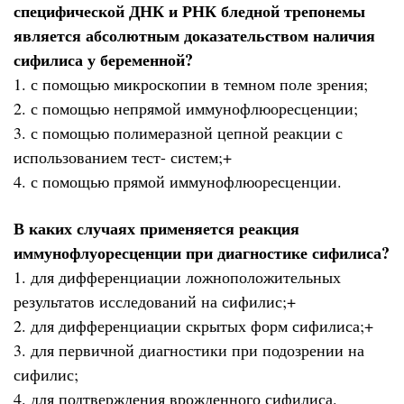
специфической ДНК и РНК бледной трепонемы
является абсолютным доказательством наличия
сифилиса у беременной?
1. с помощью микроскопии в темном поле зрения;
2. с помощью непрямой иммунофлюоресценции;
3. с помощью полимеразной цепной реакции с
использованием тест- систем;+
4. с помощью прямой иммунофлюоресценции.
В каких случаях применяется реакция
иммунофлуоресценции при диагностике сифилиса?
1. для дифференциации ложноположительных
результатов исследований на сифилис;+
2. для дифференциации скрытых форм сифилиса;+
3. для первичной диагностики при подозрении на
сифилис;
4. для подтверждения врожденного сифилиса.