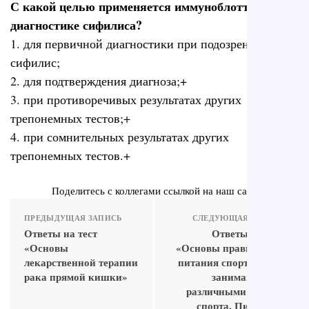
С какой целью применяется иммуноблоттинг в
диагностике сифилиса?
1. для первичной диагностики при подозрении на
сифилис;
2. для подтверждения диагноза;+
3. при противоречивых результатах других
трепонемных тестов;+
4. при сомнительных результатах других
трепонемных тестов.+
Поделитесь с коллегами ссылкой на наш сайт
ПРЕДЫДУЩАЯ ЗАПИСЬ
СЛЕДУЮЩАЯ ЗАПИСЬ
Ответы на тест
Ответы на тест
«Основы
«Основы правильного
лекарственной терапии
питания спортсменов,
рака прямой кишки»
занимающихся
различными видами
спорта. Питание в