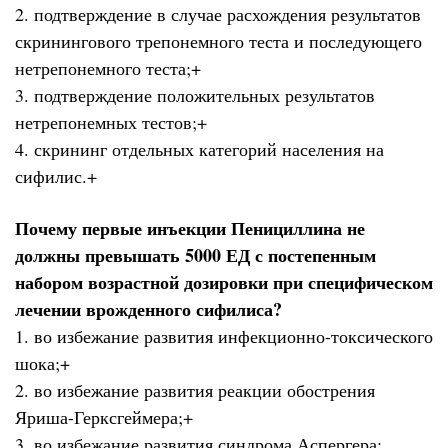
2. подтверждение в случае расхождения результатов
скринингового трепонемного теста и последующего
нетрепонемного теста;+
3. подтверждение положительных результатов
нетрепонемных тестов;+
4. скрининг отдельных категорий населения на
сифилис.+
Почему первые инъекции Пенициллина не
должны превышать 5000 ЕД с постепенным
набором возрастной дозировки при специфическом
лечении врожденного сифилиса?
1. во избежание развития инфекционно-токсического
шока;+
2. во избежание развития реакции обострения
Яриша-Герксгеймера;+
3. во избежание развития синдрома Аспергера;