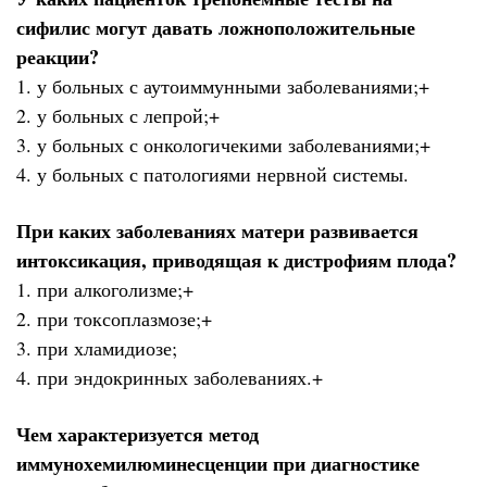
сифилис могут давать ложноположительные
реакции?
1. у больных с аутоиммунными заболеваниями;+
2. у больных с лепрой;+
3. у больных с онкологичекими заболеваниями;+
4. у больных с патологиями нервной системы.
При каких заболеваниях матери развивается
интоксикация, приводящая к дистрофиям плода?
1. при алкоголизме;+
2. при токсоплазмозе;+
3. при хламидиозе;
4. при эндокринных заболеваниях.+
Чем характеризуется метод
иммунохемилюминесценции при диагностике