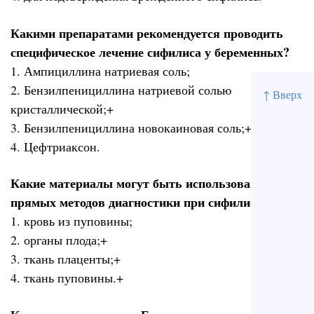
Какими препаратами рекомендуется проводить
специфическое лечение сифилиса у беременных?
1. Ампициллина натриевая соль;
2. Бензилпенициллина натриевой солью
↑ Вверх
кристаллической;+
3. Бензилпенициллина новокаиновая соль;+
4. Цефтриаксон.
Какие материалы могут быть использованы для
прямых методов диагностики при сифилисе плода?
1. кровь из пуповины;
2. органы плода;+
3. ткань плаценты;+
4. ткань пуповины.+