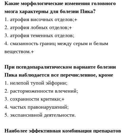
Какие морфологические изменения головного
мозга характерны для болезни Пика?
1. атрофия височных отделов;+
2. атрофия лобных отделов;+
3. атрофия теменных отделов;
4. смазанность границ между серым и белым
веществом.+
При псевдопаралитическом варианте болезни
Пика наблюдается все перечисленное, кроме
1. нелепой тупой эйфории;
2. расторможенности влечений;
3. сохранности критики;+
4. частых правонарушений;
5. экспансивной деятельности.
Наиболее эффективная комбинация препаратов