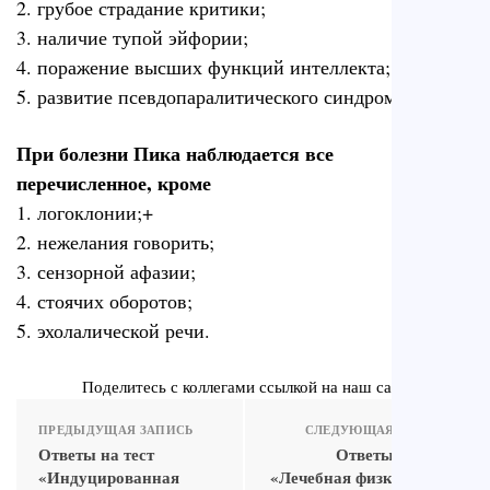
2. грубое страдание критики;
3. наличие тупой эйфории;
4. поражение высших функций интеллекта;
5. развитие псевдопаралитического синдрома.
При болезни Пика наблюдается все
перечисленное, кроме
1. логоклонии;+
2. нежелания говорить;
3. сензорной афазии;
4. стоячих оборотов;
5. эхолалической речи.
Поделитесь с коллегами ссылкой на наш сайт
ПРЕДЫДУЩАЯ ЗАПИСЬ
СЛЕДУЮЩАЯ ЗАПИСЬ
Ответы на тест
Ответы на тест
«Индуцированная
«Лечебная физкультура