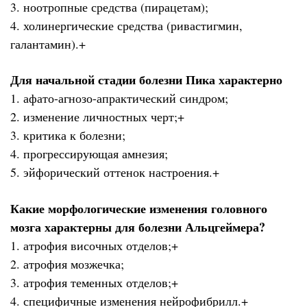
3. ноотропные средства (пирацетам);
4. холинергические средства (ривастигмин,
галантамин).+
Для начальной стадии болезни Пика характерно
1. афато-агнозо-апрактический синдром;
2. изменение личностных черт;+
3. критика к болезни;
4. прогрессирующая амнезия;
5. эйфорический оттенок настроения.+
Какие морфологические изменения головного
мозга характерны для болезни Альцгеймера?
1. атрофия височных отделов;+
2. атрофия мозжечка;
3. атрофия теменных отделов;+
4. специфичные изменения нейрофибрилл.+