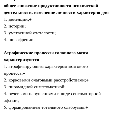
общее снижение продуктивности психической
деятельности, изменение личности характерно для
1. деменции;+
2. истерии;
3. умственной отсталости;
4. шизофрении.
Атрофические процессы головного мозга
характеризуются
1. атрофизирующим характером мозгового
процесса;+
2. корковыми очаговыми расстройствами;+
3. пирамидной симптоматикой;
4. речевыми нарушениями в виде сенсомоторной
афазии;
5. формированием тотального слабоумия.+