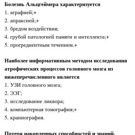
Болезнь Альцгеймера характеризуется
1. аграфией;+
2. апраксией;+
3. бредом воздействия;
4. грубой патологией памяти и интеллекта;+
5. прогредиентным течением.+
Наиболее информативным методом исследования
атрофических процессов головного мозга из
нижеперечисленного является
1. УЗИ головного мозга;
2. ЭЭГ;
3. исследование ликвора;
4. компьютерная томография;+
5. краниография.
Потеря накопленных способностей и знаний,