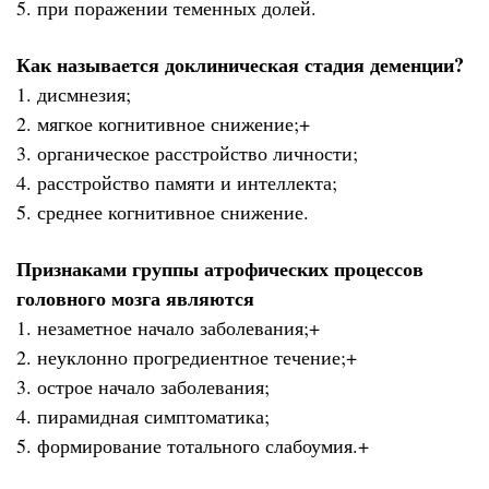
5. при поражении теменных долей.
Как называется доклиническая стадия деменции?
1. дисмнезия;
2. мягкое когнитивное снижение;+
3. органическое расстройство личности;
4. расстройство памяти и интеллекта;
5. среднее когнитивное снижение.
Признаками группы атрофических процессов
головного мозга являются
1. незаметное начало заболевания;+
2. неуклонно прогредиентное течение;+
3. острое начало заболевания;
4. пирамидная симптоматика;
5. формирование тотального слабоумия.+