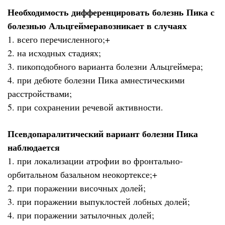
Необходимость дифференцировать болезнь Пика с
болезнью Альцгеймеравозникает в случаях
1. всего перечисленного;+
2. на исходных стадиях;
3. пикоподобного варианта болезни Альцгеймера;
4. при дебюте болезни Пика амнестическими
расстройствами;
5. при сохранении речевой активности.
Псевдопаралитический вариант болезни Пика
наблюдается
1. при локализации атрофии во фронтально-
орбитальном базальном неокортексе;+
2. при поражении височных долей;
3. при поражении выпуклостей лобных долей;
4. при поражении затылочных долей;