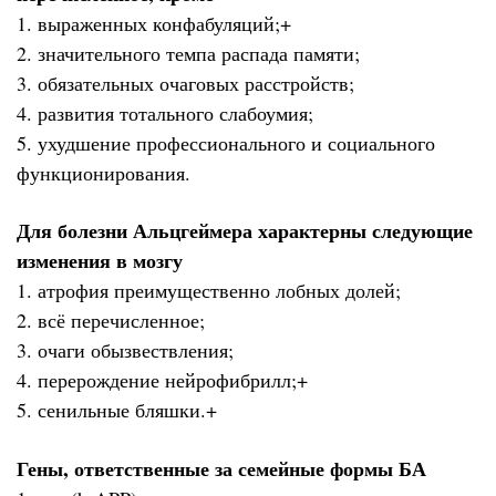
1. выраженных конфабуляций;+
2. значительного темпа распада памяти;
3. обязательных очаговых расстройств;
4. развития тотального слабоумия;
5. ухудшение профессионального и социального
функционирования.
Для болезни Альцгеймера характерны следующие
изменения в мозгу
1. атрофия преимущественно лобных долей;
2. всё перечисленное;
3. очаги обызвествления;
4. перерождение нейрофибрилл;+
5. сенильные бляшки.+
Гены, ответственные за семейные формы БА