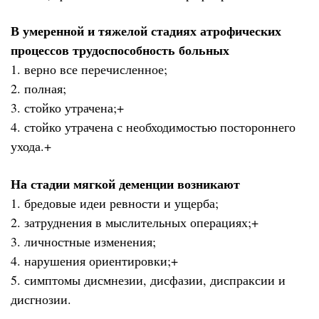
В умеренной и тяжелой стадиях атрофических
процессов трудоспособность больных
1. верно все перечисленное;
2. полная;
3. стойко утрачена;+
4. стойко утрачена с необходимостью постороннего
ухода.+
На стадии мягкой деменции возникают
1. бредовые идеи ревности и ущерба;
2. затруднения в мыслительных операциях;+
3. личностные изменения;
4. нарушения ориентировки;+
5. симптомы дисмнезии, дисфазии, диспраксии и
дисгнозии.