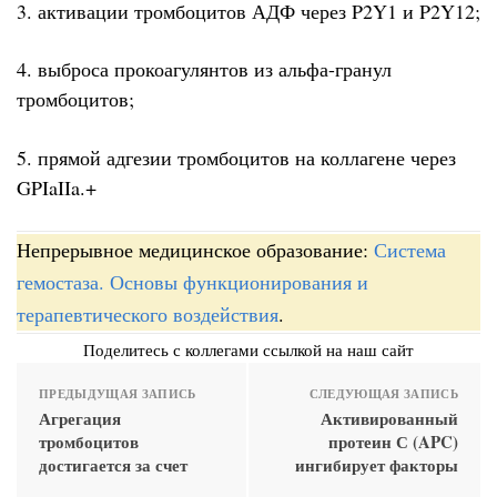
3. активации тромбоцитов АДФ через P2Y1 и P2Y12;
4. выброса прокоагулянтов из альфа-гранул
тромбоцитов;
5. прямой адгезии тромбоцитов на коллагене через
GPIaIIa.+
Непрерывное медицинское образование:
Система
гемостаза. Основы функционирования и
терапевтического воздействия
.
Поделитесь с коллегами ссылкой на наш сайт
ПРЕДЫДУЩАЯ ЗАПИСЬ
СЛЕДУЮЩАЯ ЗАПИСЬ
Агрегация
Активированный
тромбоцитов
протеин С (APC)
достигается за счет
ингибирует факторы