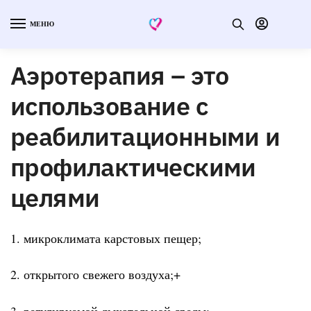
МЕНЮ
Аэротерапия – это
использование с
реабилитационными и
профилактическими
целями
1. микроклимата карстовых пещер;
2. открытого свежего воздуха;+
3. регулируемой дыхательной среды;