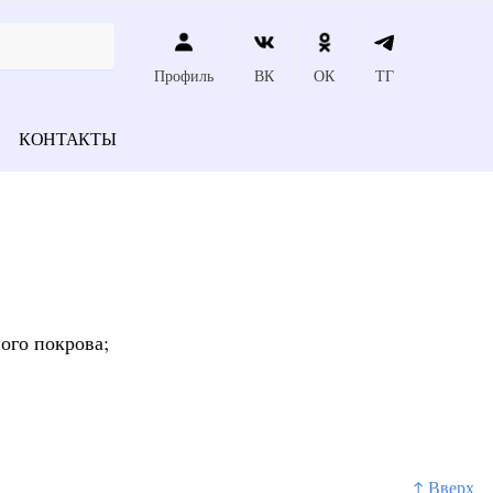
Профиль
ВК
ОК
ТГ
КОНТАКТЫ
ого покрова;
↑ Вверх