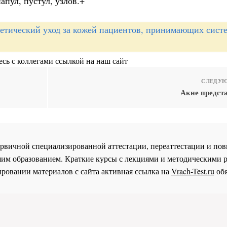
пул, пустул, узлов.+
етический уход за кожей пациентов, принимающих сист
сь с коллегами ссылкой на наш сайт
СЛЕДУЮ
Акне предста
 первичной специализированной аттестации, переаттестации и 
им образованием. Краткие курсы с лекциями и методическими 
ровании материалов с сайта активная ссылка на
Vrach-Test.ru
обя