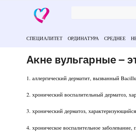
СПЕЦИАЛИТЕТ
ОРДИНАТУРА
СРЕДНЕЕ
Н
Акне вульгарные – э
1. аллергический дерматит, вызванный Bacillus
2. хронический воспалительный дерматоз, ха
3. хронический дерматоз, характеризующийся
4. хроническое воспалительное заболевание