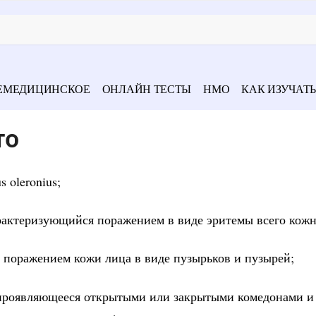
ЕМЕДИЦИНСКОЕ
ОНЛАЙН ТЕСТЫ
НМО
КАК ИЗУЧАТЬ
то
 oleronius;
рактеризующийся поражением в виде эритемы всего кожн
 поражением кожи лица в виде пузырьков и пузырей;
, проявляющееся открытыми или закрытыми комедонами и