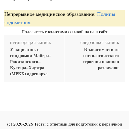
Непрерывное медицинское образование:
Полипы
эндометрия
.
Поделитесь с коллегами ссылкой на наш сайт
ПРЕДЫДУЩАЯ ЗАПИСЬ
СЛЕДУЮЩАЯ ЗАПИСЬ
У пациенток с
В зависимости от
синдромом Майера–
гистологического
Рокитанского–
строения полипов
Кустера–Хаузера
различают
(МРКХ) адренархе
(c) 2020-2026 Тесты с ответами для подготовки к первичной