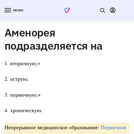
МЕНЮ
Аменорея
подразделяется на
1. вторичную;+
2. острую;
3. первичную;+
4. хроническую.
Непрерывное медицинское образование:
Первичная