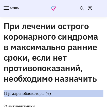
МЕНЮ
При лечении острого
коронарного синдрома
в максимально ранние
сроки, если нет
противопоказаний,
необходимо назначить
1) β-адреноблокаторы (+)
2) антиаритмики