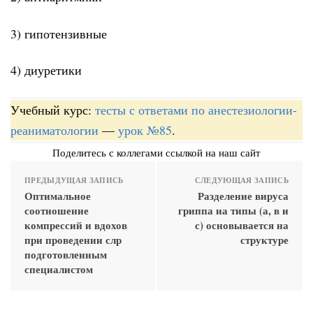
3) гипотензивные
4) диуретики
Учебный курс:
тесты с ответами по анестезиологии-
реаниматологии
—
урок №85
.
Поделитесь с коллегами ссылкой на наш сайт
ПРЕДЫДУЩАЯ ЗАПИСЬ
СЛЕДУЮЩАЯ ЗАПИСЬ
Оптимальное
Разделение вируса
соотношение
гриппа на типы (а, в и
компрессий и вдохов
с) основывается на
при проведении слр
структуре
подготовленным
специалистом