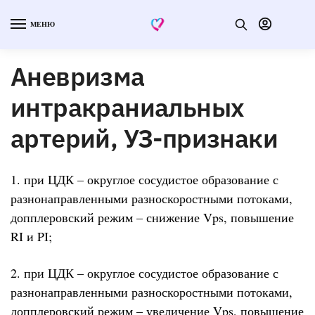
МЕНЮ
Аневризма
интракраниальных
артерий, УЗ-признаки
1. при ЦДК – округлое сосудистое образование с
разнонаправленными разноскоростными потоками,
допплеровский режим – снижение Vps, повышение
RI и PI;
2. при ЦДК – округлое сосудистое образование с
разнонаправленными разноскоростными потоками,
допплеровский режим – увеличение Vps, повышение