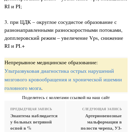
RI и PI;
3. при ЦДК – округлое сосудистое образование с
разнонаправленными разноскоростными потоками,
допплеровский режим – увеличение Vps, снижение
RI и PI.+
Непрерывное медицинское образование:
Ультразвуковая диагностика острых нарушений
мозгового кровообращения и хронической ишемии
головного мозга
.
Поделитесь с коллегами ссылкой на наш сайт
ПРЕДЫДУЩАЯ ЗАПИСЬ
СЛЕДУЮЩАЯ ЗАПИСЬ
Энантема наблюдается
Артериовенозные
у больных ветряной
мальформации в
оспой в %
полости черепа, УЗ-