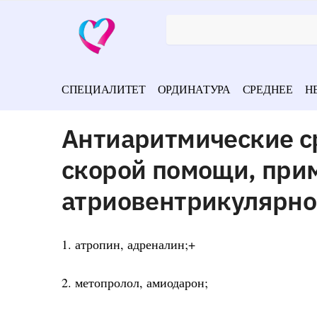
СПЕЦИАЛИТЕТ
ОРДИНАТУРА
СРЕДНЕЕ
Н
Антиаритмические с
скорой помощи, при
атриовентрикулярно
1. атропин, адреналин;+
2. метопролол, амиодарон;