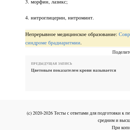
3. морфин, лазикс;
4. нитроглицерин, нитроминт.
Непрерывное медицинское образование:
Совр
синдроме брадиаритмии
.
Поделите
ПРЕДЫДУЩАЯ ЗАПИСЬ
Цветовым показателем крови называется
(c) 2020-2026 Тесты с ответами для подготовки к
средним и высш
При копи