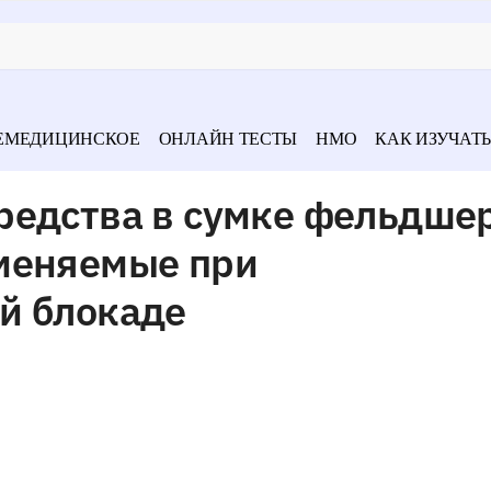
ЕМЕДИЦИНСКОЕ
ОНЛАЙН ТЕСТЫ
НМО
КАК ИЗУЧАТЬ
редства в сумке фельдше
меняемые при
й блокаде