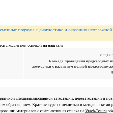
еменные подходы к диагностике и оказанию неотложно
сь с коллегами ссылкой на наш сайт
СЛЕДУЮ
Блокада проведения предсердных и
желудочки с развитием полной предсердно-ж
д
 первичной специализированной аттестации, переаттестации и 
им образованием. Краткие курсы с лекциями и методическими 
ровании материалов с сайта активная ссылка на
Vrach-Test.ru
обя