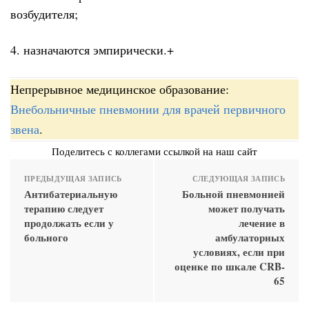
возбудителя;
4. назначаются эмпирически.+
Непрерывное медицинское образование:
Внебольничные пневмонии для врачей первичного
звена
.
Поделитесь с коллегами ссылкой на наш сайт
ПРЕДЫДУЩАЯ ЗАПИСЬ
СЛЕДУЮЩАЯ ЗАПИСЬ
Антибатериальную
Больной пневмонией
терапию следует
может получать
продолжать если у
лечение в
больного
амбулаторных
условиях, если при
оценке по шкале CRB-
65