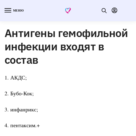
МЕНЮ
Антигены гемофильной
инфекции входят в
состав
1. АКДС;
2. Бубо-Кок;
3. инфанрикс;
4. пентаксим.+