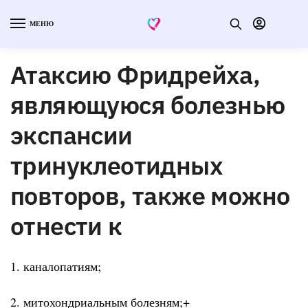
МЕНЮ
Атаксию Фридрейха,
являющуюся болезнью
экспансии
тринуклеотидных
повторов, также можно
отнести к
1. каналопатиям;
2. митохондриальным болезням;+