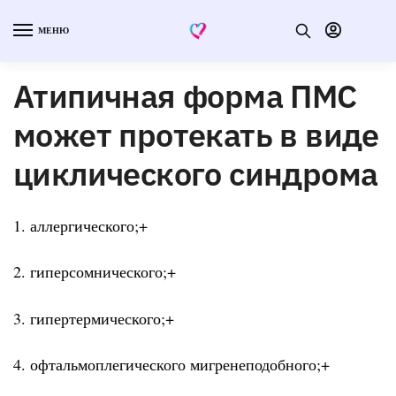
МЕНЮ
Атипичная форма ПМС
может протекать в виде
циклического синдрома
1. аллергического;+
2. гиперсомнического;+
3. гипертермического;+
4. офтальмоплегического мигренеподобного;+