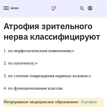
МЕНЮ
Атрофия зрительного
нерва классифицируют
1. по морфологическим изменениям;+
2. по патогенезу;+
3. по степени повреждения нервных волокон;+
4. по функциональным классам.
Непрерывное медицинское образование:
Атрофия