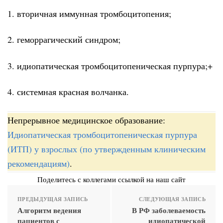
1. вторичная иммунная тромбоцитопения;
2. геморрагический синдром;
3. идиопатическая тромбоцитопеническая пурпура;+
4. системная красная волчанка.
Непрерывное медицинское образование:
Идиопатическая тромбоцитопеническая пурпура
(ИТП) у взрослых (по утвержденным клиническим
рекомендациям)
.
Поделитесь с коллегами ссылкой на наш сайт
ПРЕДЫДУЩАЯ ЗАПИСЬ
СЛЕДУЮЩАЯ ЗАПИСЬ
Алгоритм ведения
В РФ заболеваемость
пациентов с
идиопатической