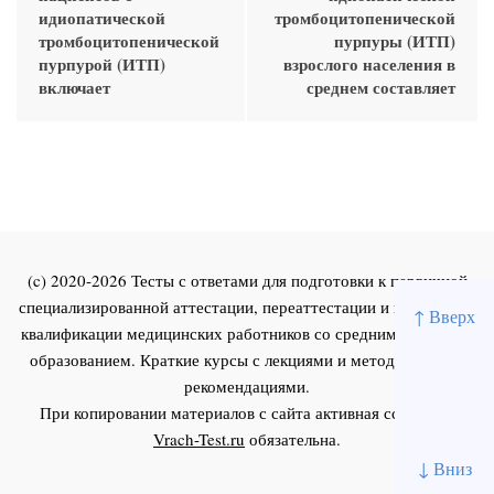
идиопатической
тромбоцитопенической
тромбоцитопенической
пурпуры (ИТП)
пурпурой (ИТП)
взрослого населения в
включает
среднем составляет
(c) 2020-2026 Тесты с ответами для подготовки к первичной
специализированной аттестации, переаттестации и повышения
↑ Вверх
квалификации медицинских работников со средним и высшим
образованием. Краткие курсы с лекциями и методическими
рекомендациями.
При копировании материалов с сайта активная ссылка на
Vrach-Test.ru
обязательна.
↓ Вниз