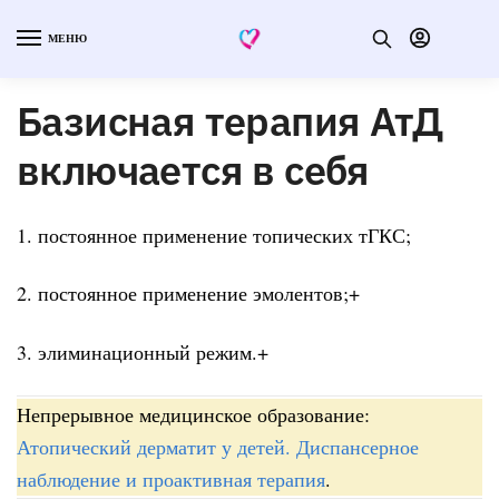
МЕНЮ
Базисная терапия АтД
включается в себя
1. постоянное применение топических тГКС;
2. постоянное применение эмолентов;+
3. элиминационный режим.+
Непрерывное медицинское образование:
Атопический дерматит у детей. Диспансерное
наблюдение и проактивная терапия
.