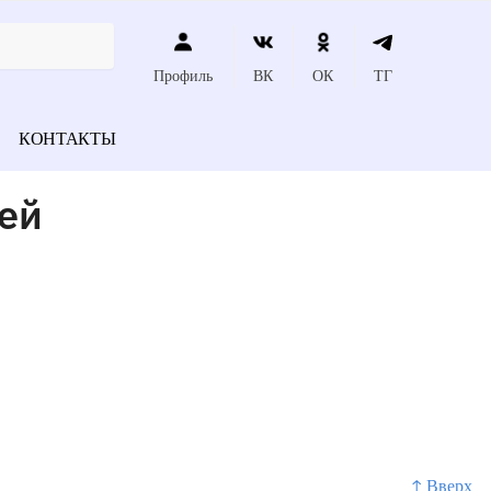
Профиль
ВК
ОК
ТГ
КОНТАКТЫ
ей
↑ Вверх