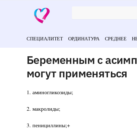
СПЕЦИАЛИТЕТ
ОРДИНАТУРА
СРЕДНЕЕ
Н
Беременным с асимп
могут применяться
1. аминогликозиды;
2. макролиды;
3. пенициллины;+