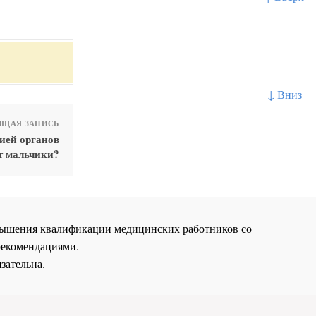
↓ Вниз
ЩАЯ ЗАПИСЬ
ией органов
т мальчики?
повышения квалификации медицинских работников со
рекомендациями.
зательна.