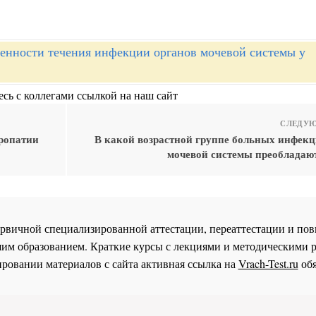
енности течения инфекции органов мочевой системы у
сь с коллегами ссылкой на наш сайт
СЛЕДУЮ
ропатии
В какой возрастной группе больных инфекц
мочевой системы преобладаю
 первичной специализированной аттестации, переаттестации и 
им образованием. Краткие курсы с лекциями и методическими 
ровании материалов с сайта активная ссылка на
Vrach-Test.ru
обя