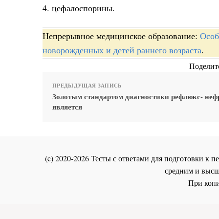
4. цефалоспорины.
Непрерывное медицинское образование:
Особ
новорожденных и детей раннего возраста
.
Поделите
ПРЕДЫДУЩАЯ ЗАПИСЬ
Золотым стандартом диагностики рефлюкс- неф
является
(c) 2020-2026 Тесты с ответами для подготовки к
средним и высш
При копи