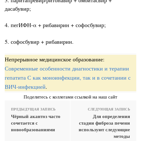
дасабувир;
4. пегИФН-α + рибавирин + софосбувир;
5. софосбувир + рибавирин.
Непрерывное медицинское образование:
Современные особенности диагностики и терапии
гепатита С как моноинфекции, так и в сочетании с
ВИЧ-инфекцией
.
Поделитесь с коллегами ссылкой на наш сайт
ПРЕДЫДУЩАЯ ЗАПИСЬ
СЛЕДУЮЩАЯ ЗАПИСЬ
Чёрный акантоз часто
Для определения
сочетается с
стадии фиброза печени
новообразованиями
используют следующие
методы