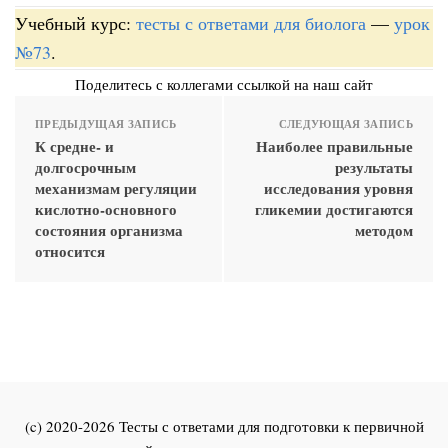
Учебный курс:
тесты с ответами для биолога
—
урок
№73
.
Поделитесь с коллегами ссылкой на наш сайт
ПРЕДЫДУЩАЯ ЗАПИСЬ
СЛЕДУЮЩАЯ ЗАПИСЬ
К средне- и
Наиболее правильные
долгосрочным
результаты
механизмам регуляции
исследования уровня
кислотно-основного
гликемии достигаются
состояния организма
методом
относится
(c) 2020-2026 Тесты с ответами для подготовки к первичной