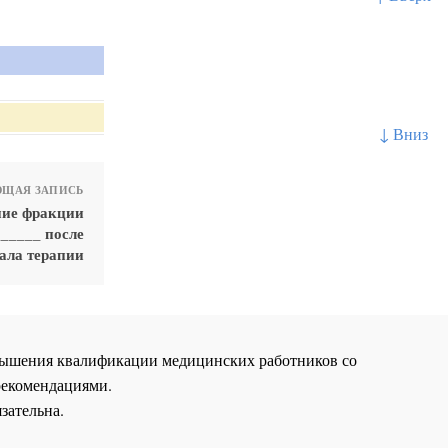
↓ Вниз
ЩАЯ ЗАПИСЬ
ние фракции
_____ после
ала терапии
повышения квалификации медицинских работников со
рекомендациями.
зательна.