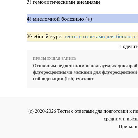
3) гемолитическими анемиями
4) миеломной болезнью (+)
Учебный курс:
тесты с ответами для биолога
Поделите
ПРЕДЫДУЩАЯ ЗАПИСЬ
Основным недостатком используемых днк-проб
флуоресцентными метками для флуоресцентной i
гибридизации (fish) считают
(c) 2020-2026 Тесты с ответами для подготовки к
средним и высш
При копи