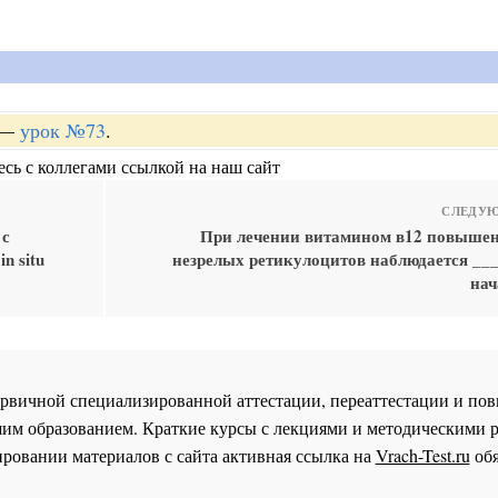
—
урок №73
.
сь с коллегами ссылкой на наш сайт
СЛЕДУЮ
 с
При лечении витамином в12 повыше
n situ
незрелых ретикулоцитов наблюдается ___
нач
 первичной специализированной аттестации, переаттестации и 
им образованием. Краткие курсы с лекциями и методическими 
ровании материалов с сайта активная ссылка на
Vrach-Test.ru
обя