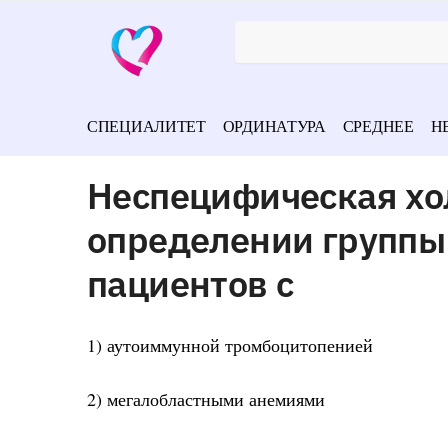
СПЕЦИАЛИТЕТ
ОРДИНАТУРА
СРЕДНЕЕ
Н
Неспецифическая хо
определении группы
пациентов с
1) аутоиммунной тромбоцитопенией
2) мегалобластными анемиями