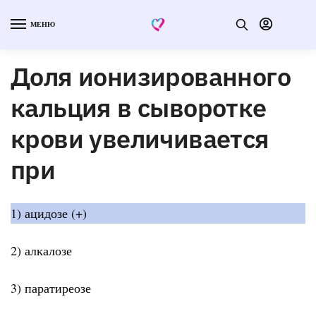
МЕНЮ
Доля ионизированного
кальция в сыворотке
крови увеличивается
при
1) ацидозе (+)
2) алкалозе
3) паратиреозе