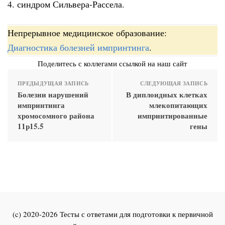
4. синдром Сильвера-Рассела.
Непрерывное медицинское образование:
Диагностика болезней импринтинга
.
Поделитесь с коллегами ссылкой на наш сайт
ПРЕДЫДУЩАЯ ЗАПИСЬ
СЛЕДУЮЩАЯ ЗАПИСЬ
Болезни нарушений
В диплоидных клетках
импринтинга
млекопитающих
хромосомного района
импринтированные
11p15.5
гены
(c) 2020-2026 Тесты с ответами для подготовки к первичной