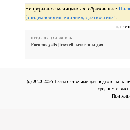
Непрерывное медицинское образование:
Пнев
(эпидемиология, клиника, диагностика)
.
Поделите
ПРЕДЫДУЩАЯ ЗАПИСЬ
Pneumocystis jirovecii патогенна для
(c) 2020-2026 Тесты с ответами для подготовки к
средним и высш
При копи