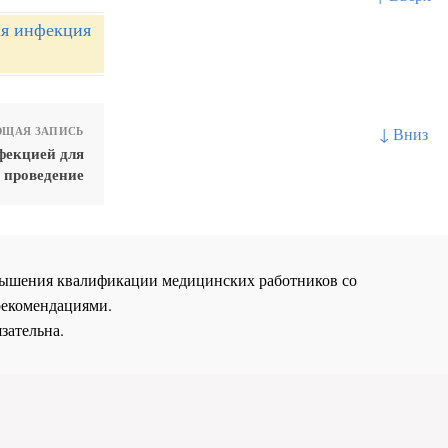
ая инфекция
↓ Вниз
ЩАЯ ЗАПИСЬ
фекцией для
 проведение
повышения квалификации медицинских работников со
рекомендациями.
зательна.