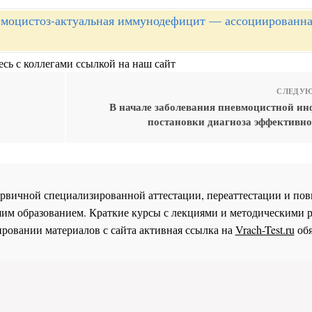
моцистоз-актуальная иммунодефицит — ассоциированн
сь с коллегами ссылкой на наш сайт
СЛЕДУЮ
В начале заболевания пневмоцистной ин
постановки диагноза эффективно
 первичной специализированной аттестации, переаттестации и 
им образованием. Краткие курсы с лекциями и методическими 
ровании материалов с сайта активная ссылка на
Vrach-Test.ru
обя