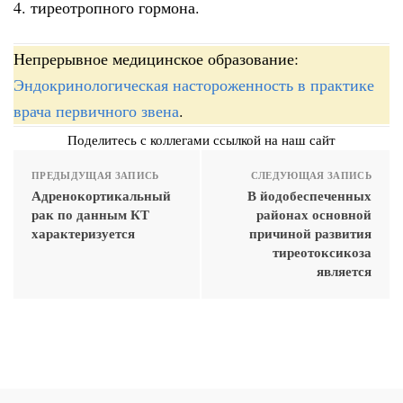
4. тиреотропного гормона.
Непрерывное медицинское образование:
Эндокринологическая настороженность в практике
врача первичного звена
.
Поделитесь с коллегами ссылкой на наш сайт
ПРЕДЫДУЩАЯ ЗАПИСЬ
СЛЕДУЮЩАЯ ЗАПИСЬ
Адренокортикальный
В йодобеспеченных
рак по данным КТ
районах основной
характеризуется
причиной развития
тиреотоксикоза
является