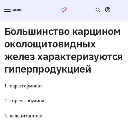
МЕНЮ
Большинство карцином
околощитовидных
желез характеризуются
гиперпродукцией
1. паратгормона;+
2. тиреоглобулина;
3. кальцитонина;