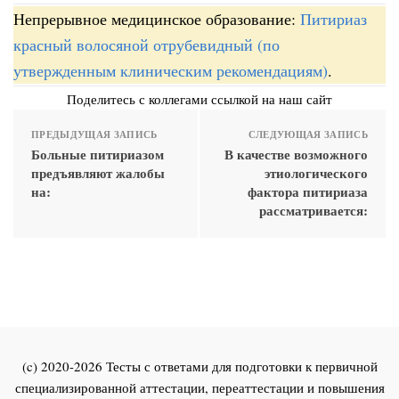
Непрерывное медицинское образование:
Питириаз
красный волосяной отрубевидный (по
утвержденным клиническим рекомендациям)
.
Поделитесь с коллегами ссылкой на наш сайт
ПРЕДЫДУЩАЯ ЗАПИСЬ
СЛЕДУЮЩАЯ ЗАПИСЬ
Больные питириазом
В качестве возможного
предъявляют жалобы
этиологического
на:
фактора питириаза
рассматривается:
(c) 2020-2026 Тесты с ответами для подготовки к первичной
специализированной аттестации, переаттестации и повышения