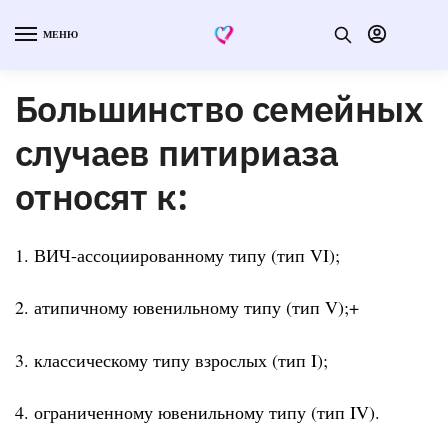
МЕНЮ
Большинство семейных
случаев питириаза
относят к:
1. ВИЧ-ассоциированному типу (тип VI);
2. атипичному ювенильному типу (тип V);+
3. классическому типу взрослых (тип I);
4. ограниченному ювенильному типу (тип IV).