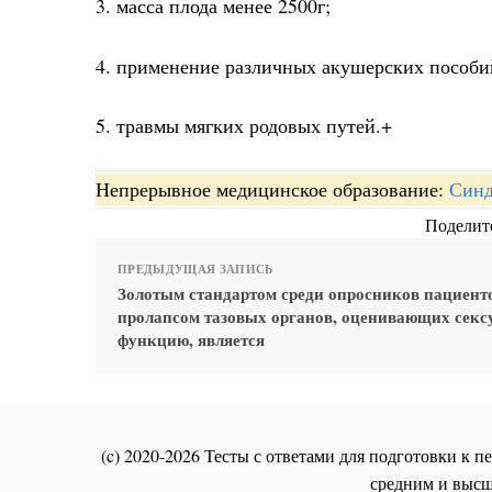
3. масса плода менее 2500г;
4. применение различных акушерских пособий
5. травмы мягких родовых путей.+
Непрерывное медицинское образование:
Синд
Поделите
ПРЕДЫДУЩАЯ ЗАПИСЬ
Золотым стандартом среди опросников пациент
пролапсом тазовых органов, оценивающих сек
функцию, является
(c) 2020-2026 Тесты с ответами для подготовки к
средним и высш