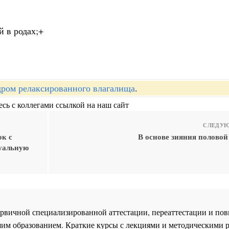
 в родах;+
ром релаксированного влагалища
.
сь с коллегами ссылкой на наш сайт
СЛЕДУЮ
ок с
В основе зияния половой
суальную
 первичной специализированной аттестации, переаттестации и 
им образованием. Краткие курсы с лекциями и методическими 