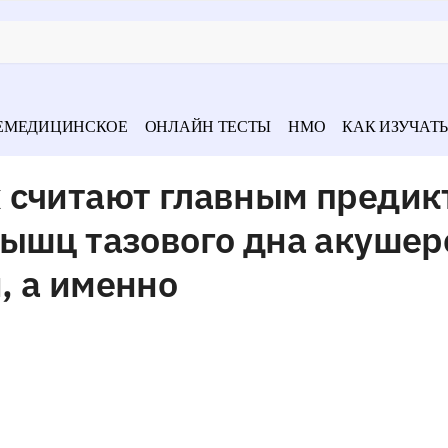
ЕМЕДИЦИНСКОЕ
ОНЛАЙН ТЕСТЫ
НМО
КАК ИЗУЧАТЬ
 считают главным предик
мышц тазового дна акуше
, а именно