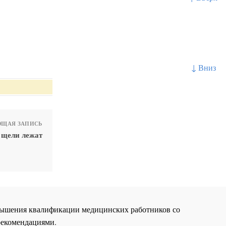
↓ Вниз
ЩАЯ ЗАПИСЬ
 щели лежат
повышения квалификации медицинских работников со
рекомендациями.