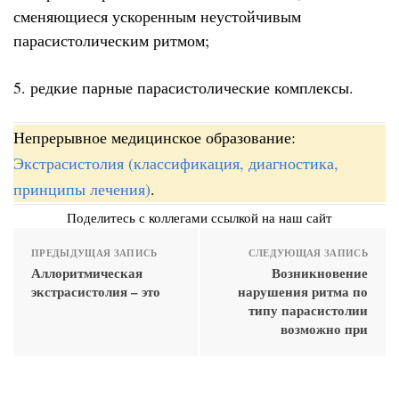
сменяющиеся ускоренным неустойчивым
парасистолическим ритмом;
5. редкие парные парасистолические комплексы.
Непрерывное медицинское образование:
Экстрасистолия (классификация, диагностика,
принципы лечения)
.
Поделитесь с коллегами ссылкой на наш сайт
ПРЕДЫДУЩАЯ ЗАПИСЬ
СЛЕДУЮЩАЯ ЗАПИСЬ
Аллоритмическая
Возникновение
экстрасистолия – это
нарушения ритма по
типу парасистолии
возможно при