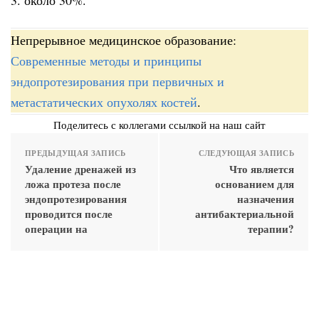
Непрерывное медицинское образование:
Современные методы и принципы
эндопротезирования при первичных и
метастатических опухолях костей
.
Поделитесь с коллегами ссылкой на наш сайт
ПРЕДЫДУЩАЯ ЗАПИСЬ
СЛЕДУЮЩАЯ ЗАПИСЬ
Удаление дренажей из
Что является
ложа протеза после
основанием для
эндопротезирования
назначения
проводится после
антибактериальной
операции на
терапии?