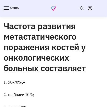
МЕНЮ
Частота развития
метастатического
поражения костей у
онкологических
больных составляет
1. 50-70%;+
2. не более 10%;
3. около 30%.